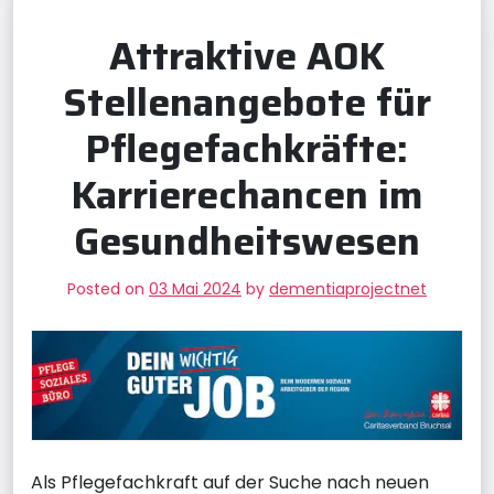
Attraktive AOK
Stellenangebote für
Pflegefachkräfte:
Karrierechancen im
Gesundheitswesen
Posted on
03 Mai 2024
by
dementiaprojectnet
Als Pflegefachkraft auf der Suche nach neuen