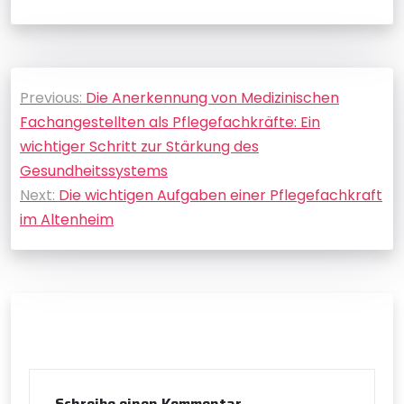
Beitragsnavigation
Previous:
Die Anerkennung von Medizinischen
Fachangestellten als Pflegefachkräfte: Ein
wichtiger Schritt zur Stärkung des
Gesundheitssystems
Next:
Die wichtigen Aufgaben einer Pflegefachkraft
im Altenheim
Schreibe einen Kommentar