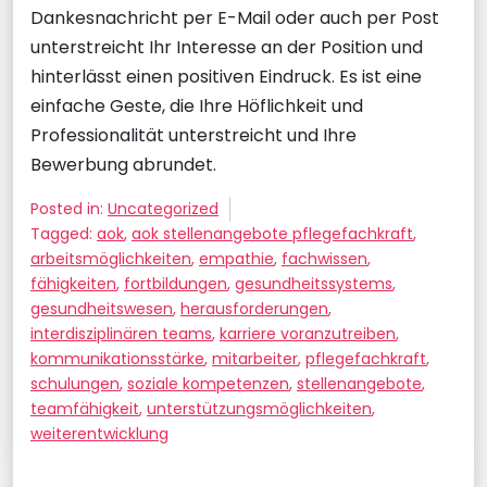
Dankesnachricht per E-Mail oder auch per Post
unterstreicht Ihr Interesse an der Position und
hinterlässt einen positiven Eindruck. Es ist eine
einfache Geste, die Ihre Höflichkeit und
Professionalität unterstreicht und Ihre
Bewerbung abrundet.
Posted in:
Uncategorized
Tagged:
aok
,
aok stellenangebote pflegefachkraft
,
arbeitsmöglichkeiten
,
empathie
,
fachwissen
,
fähigkeiten
,
fortbildungen
,
gesundheitssystems
,
gesundheitswesen
,
herausforderungen
,
interdisziplinären teams
,
karriere voranzutreiben
,
kommunikationsstärke
,
mitarbeiter
,
pflegefachkraft
,
schulungen
,
soziale kompetenzen
,
stellenangebote
,
teamfähigkeit
,
unterstützungsmöglichkeiten
,
weiterentwicklung