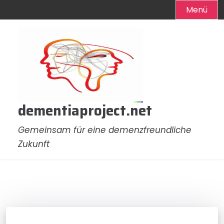
Menü
Zum
Inhalt
springen
dementiaproject.net
Gemeinsam für eine demenzfreundliche
Zukunft