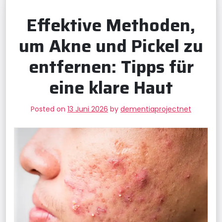
Effektive Methoden,
um Akne und Pickel zu
entfernen: Tipps für
eine klare Haut
Posted on
13 Juni 2026
by
dementiaprojectnet