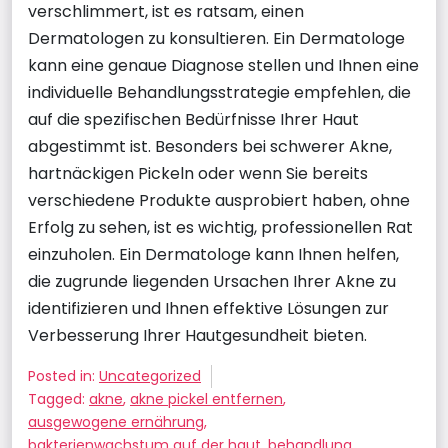
verschlimmert, ist es ratsam, einen
Dermatologen zu konsultieren. Ein Dermatologe
kann eine genaue Diagnose stellen und Ihnen eine
individuelle Behandlungsstrategie empfehlen, die
auf die spezifischen Bedürfnisse Ihrer Haut
abgestimmt ist. Besonders bei schwerer Akne,
hartnäckigen Pickeln oder wenn Sie bereits
verschiedene Produkte ausprobiert haben, ohne
Erfolg zu sehen, ist es wichtig, professionellen Rat
einzuholen. Ein Dermatologe kann Ihnen helfen,
die zugrunde liegenden Ursachen Ihrer Akne zu
identifizieren und Ihnen effektive Lösungen zur
Verbesserung Ihrer Hautgesundheit bieten.
Posted in:
Uncategorized
Tagged:
akne
,
akne pickel entfernen
,
ausgewogene ernährung
,
bakterienwachstum auf der haut
,
behandlung
,