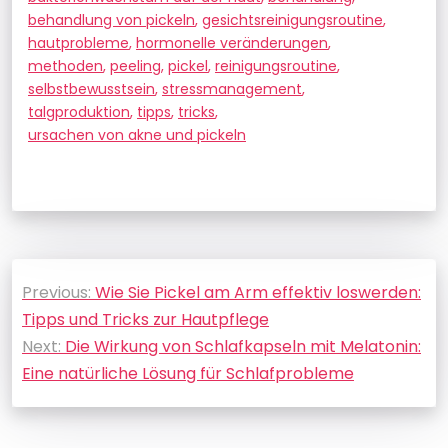
behandlung von pickeln
,
gesichtsreinigungsroutine
,
hautprobleme
,
hormonelle veränderungen
,
methoden
,
peeling
,
pickel
,
reinigungsroutine
,
selbstbewusstsein
,
stressmanagement
,
talgproduktion
,
tipps
,
tricks
,
ursachen von akne und pickeln
Beitragsnavigation
Previous:
Wie Sie Pickel am Arm effektiv loswerden:
Tipps und Tricks zur Hautpflege
Next:
Die Wirkung von Schlafkapseln mit Melatonin:
Eine natürliche Lösung für Schlafprobleme