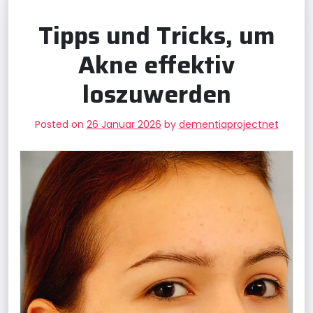
Tipps und Tricks, um
Akne effektiv
loszuwerden
Posted on
26 Januar 2026
by
dementiaprojectnet