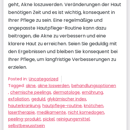
geht, Akne loszuwerden. Veränderungen der Haut
benötigen Zeit und es ist wichtig, konsequent in
Ihrer Pflege zu sein. Eine regelmäßige und
angepasste Hautpflege-Routine kann dazu
beitragen, die Akne zu verbessern und eine
klarere Haut zu erreichen. Seien Sie geduldig mit
den Ergebnissen und bleiben Sie konsequent bei
Ihrer Pflege, um langfristige Verbesserungen zu
erzielen.
Posted in:
Uncategorized
Tagged:
akne
,
akne loswerden
,
behandlungsoptionen
,
chemische peelings
,
dermatologe
,
ernährung
,
exfoliation
,
geduld
,
glykämischer index
,
hauterkrankung
,
hautpflege-routine
,
knötchen
,
lasertherapie
,
medikamente
,
nicht komedogen
,
peeling-produkt
,
pickel
,
reinigungsmittel
,
selbstbewusstsein