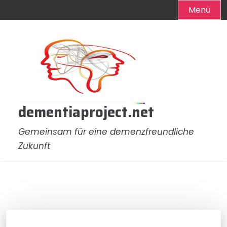
Menü
Zum
Inhalt
springen
dementiaproject.net
Gemeinsam für eine demenzfreundliche
Zukunft