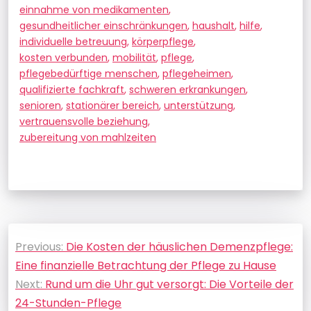
einnahme von medikamenten
,
gesundheitlicher einschränkungen
,
haushalt
,
hilfe
,
individuelle betreuung
,
körperpflege
,
kosten verbunden
,
mobilität
,
pflege
,
pflegebedürftige menschen
,
pflegeheimen
,
qualifizierte fachkraft
,
schweren erkrankungen
,
senioren
,
stationärer bereich
,
unterstützung
,
vertrauensvolle beziehung
,
zubereitung von mahlzeiten
Beitragsnavigation
Previous:
Die Kosten der häuslichen Demenzpflege:
Eine finanzielle Betrachtung der Pflege zu Hause
Next:
Rund um die Uhr gut versorgt: Die Vorteile der
24-Stunden-Pflege