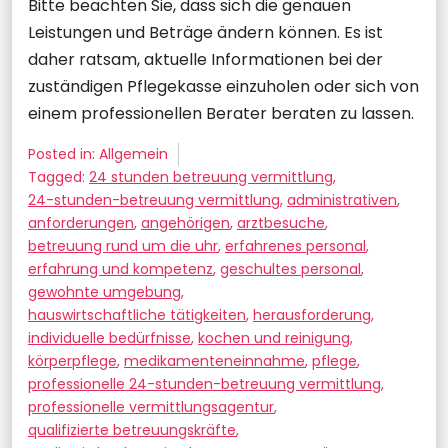
Bitte beachten Sie, dass sich die genauen
Leistungen und Beträge ändern können. Es ist
daher ratsam, aktuelle Informationen bei der
zuständigen Pflegekasse einzuholen oder sich von
einem professionellen Berater beraten zu lassen.
Posted in: Allgemein
Tagged:
24 stunden betreuung vermittlung
,
24-stunden-betreuung vermittlung
,
administrativen
,
anforderungen
,
angehörigen
,
arztbesuche
,
betreuung rund um die uhr
,
erfahrenes personal
,
erfahrung und kompetenz
,
geschultes personal
,
gewohnte umgebung
,
hauswirtschaftliche tätigkeiten
,
herausforderung
,
individuelle bedürfnisse
,
kochen und reinigung
,
körperpflege
,
medikamenteneinnahme
,
pflege
,
professionelle 24-stunden-betreuung vermittlung
,
professionelle vermittlungsagentur
,
qualifizierte betreuungskräfte
,