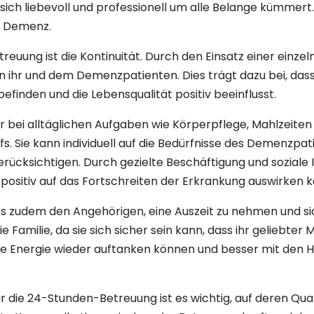
 sich liebevoll und professionell um alle Belange kümmert
t Demenz.
reuung ist die Kontinuität. Durch den Einsatz einer einz
n ihr und dem Demenzpatienten. Dies trägt dazu bei, dass
finden und die Lebensqualität positiv beeinflusst.
nur bei alltäglichen Aufgaben wie Körperpflege, Mahlzei
s. Sie kann individuell auf die Bedürfnisse des Demenzpat
rücksichtigen. Durch gezielte Beschäftigung und soziale I
h positiv auf das Fortschreiten der Erkrankung auswirken k
zudem den Angehörigen, eine Auszeit zu nehmen und sich
 Familie, da sie sich sicher sein kann, dass ihr geliebter
hre Energie wieder auftanken können und besser mit den
ür die 24-Stunden-Betreuung ist es wichtig, auf deren Qu