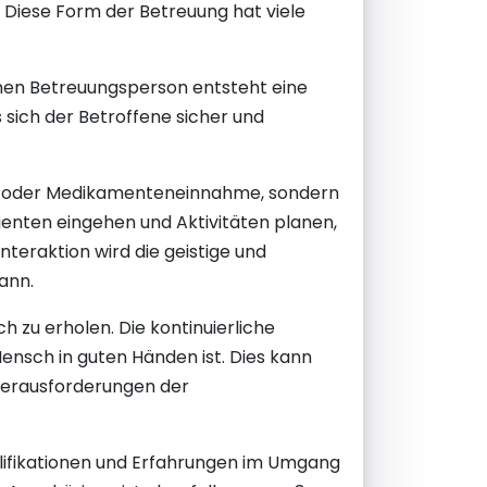
. Diese Form der Betreuung hat viele
elnen Betreuungsperson entsteht eine
 sich der Betroffene sicher und
ten oder Medikamenteneinnahme, sondern
ienten eingehen und Aktivitäten planen,
nteraktion wird die geistige und
ann.
 zu erholen. Die kontinuierliche
 Mensch in guten Händen ist. Dies kann
 Herausforderungen der
alifikationen und Erfahrungen im Umgang