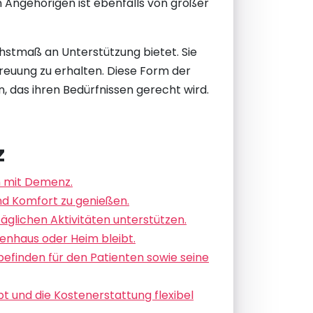
Angehörigen ist ebenfalls von großer
hstmaß an Unterstützung bietet. Sie
treuung zu erhalten. Diese Form der
 das ihren Bedürfnissen gerecht wird.
z
n mit Demenz.
und Komfort zu genießen.
täglichen Aktivitäten unterstützen.
kenhaus oder Heim bleibt.
finden für den Patienten sowie seine
ibt und die Kostenerstattung flexibel