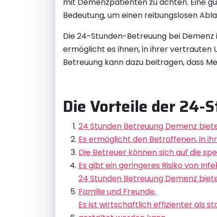
mit Demenzpatienten zu achten. Eine gu
Bedeutung, um einen reibungslosen Ablau
Die 24-Stunden-Betreuung bei Demenz ist
ermöglicht es ihnen, in ihrer vertrauten
Betreuung kann dazu beitragen, dass Me
Die Vorteile der 24
24 Stunden Betreuung Demenz bietet
Es ermöglicht den Betroffenen, in i
Die Betreuer können sich auf die spe
Es gibt ein geringeres Risiko von In
24 Stunden Betreuung Demenz bietet
Familie und Freunde.
Es ist wirtschaftlich effizienter als