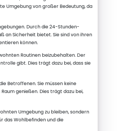
raute Umgebung von großer Bedeutung, da
mgebungen. Durch die 24-Stunden-
an Sicherheit bietet. Sie sind von ihren
entieren können.
ewohnten Routinen beizubehalten. Der
rolle gibt. Dies trägt dazu bei, dass sie
die Betroffenen. Sie müssen keine
 Raum genießen. Dies trägt dazu bei,
ewohnten Umgebung zu bleiben, sondern
für das Wohlbefinden und die