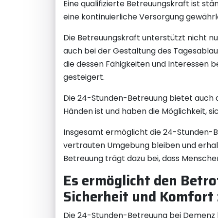
Eine qualifizierte Betreuungskraft ist s
eine kontinuierliche Versorgung gewährle
Die Betreuungskraft unterstützt nicht 
auch bei der Gestaltung des Tagesablauf
die dessen Fähigkeiten und Interessen b
gesteigert.
Die 24-Stunden-Betreuung bietet auch de
Händen ist und haben die Möglichkeit, s
Insgesamt ermöglicht die 24-Stunden-B
vertrauten Umgebung bleiben und erhalte
Betreuung trägt dazu bei, dass Mensche
Es ermöglicht den Betro
Sicherheit und Komfort 
Die 24-Stunden-Betreuung bei Demenz bi