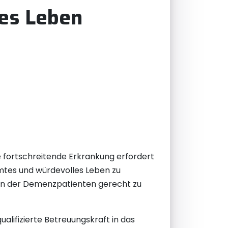
les Leben
 fortschreitende Erkrankung erfordert
mmtes und würdevolles Leben zu
ssen der Demenzpatienten gerecht zu
lifizierte Betreuungskraft in das