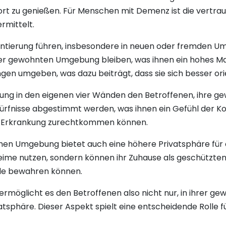
fort zu genießen. Für Menschen mit Demenz ist die vert
rmittelt.
ntierung führen, insbesondere in neuen oder fremden U
er gewohnten Umgebung bleiben, was ihnen ein hohes Maß 
en umgeben, was dazu beiträgt, dass sie sich besser ori
uung in den eigenen vier Wänden den Betroffenen, ihre g
ürfnisse abgestimmt werden, was ihnen ein Gefühl der Kont
rer Erkrankung zurechtkommen können.
chen Umgebung bietet auch eine höhere Privatsphäre für 
eime nutzen, sondern können ihr Zuhause als geschützten
rde bewahren können.
möglicht es den Betroffenen also nicht nur, in ihrer g
atsphäre. Dieser Aspekt spielt eine entscheidende Rolle 