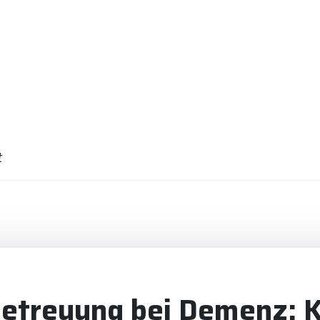
t
etreuung bei Demenz: Ko