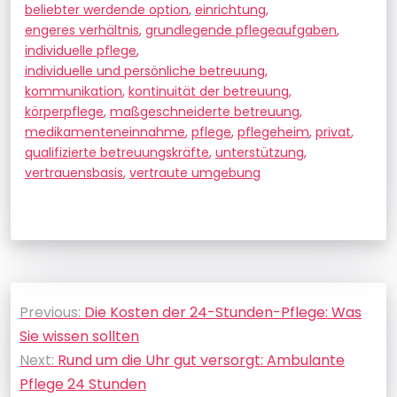
beliebter werdende option
,
einrichtung
,
engeres verhältnis
,
grundlegende pflegeaufgaben
,
individuelle pflege
,
individuelle und persönliche betreuung
,
kommunikation
,
kontinuität der betreuung
,
körperpflege
,
maßgeschneiderte betreuung
,
medikamenteneinnahme
,
pflege
,
pflegeheim
,
privat
,
qualifizierte betreuungskräfte
,
unterstützung
,
vertrauensbasis
,
vertraute umgebung
Beitragsnavigation
Previous:
Die Kosten der 24-Stunden-Pflege: Was
Sie wissen sollten
Next:
Rund um die Uhr gut versorgt: Ambulante
Pflege 24 Stunden