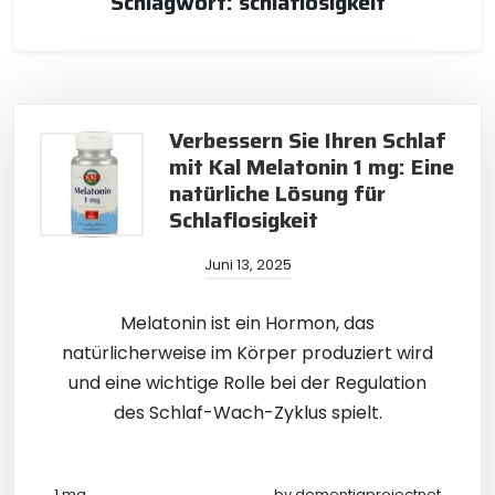
Schlagwort:
schlaflosigkeit
Verbessern Sie Ihren Schlaf
mit Kal Melatonin 1 mg: Eine
natürliche Lösung für
Schlaflosigkeit
Juni 13, 2025
Melatonin ist ein Hormon, das
natürlicherweise im Körper produziert wird
und eine wichtige Rolle bei der Regulation
des Schlaf-Wach-Zyklus spielt.
1 mg
by
dementiaprojectnet