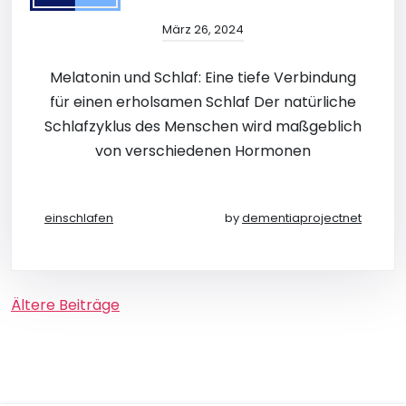
März 26, 2024
Melatonin und Schlaf: Eine tiefe Verbindung
für einen erholsamen Schlaf Der natürliche
Schlafzyklus des Menschen wird maßgeblich
von verschiedenen Hormonen
einschlafen
by
dementiaprojectnet
Beitragsnavigation
Ältere Beiträge