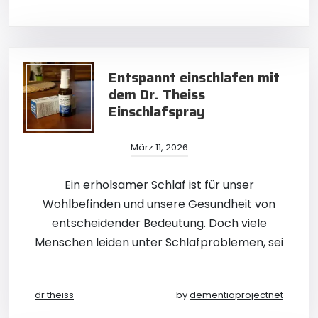
Entspannt einschlafen mit
dem Dr. Theiss
Einschlafspray
März 11, 2026
Ein erholsamer Schlaf ist für unser
Wohlbefinden und unsere Gesundheit von
entscheidender Bedeutung. Doch viele
Menschen leiden unter Schlafproblemen, sei
dr theiss
by
dementiaprojectnet