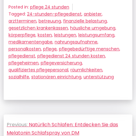
Posted in:
pflege 24 stunden
Tagged:
24-stunden-pflegedienst
,
anbieter
,
arztterminen
,
betreuung
,
finanzielle belastung
,
gesetzlichen krankenkassen
,
häusliche umgebung
,
körperpflege
,
kosten
,
leistungen
,
leistungsumfang
,
medikamentengabe
,
nahrungsaufnahme
,
personalkosten
,
pflege
,
pflegebedürftige menschen
,
pflegedienst
,
pflegedienst 24 stunden kosten
,
pflegeheimen
,
pflegeversicherung
,
qualifiziertes pflegepersonal
,
räumlichkeiten
,
sozialhilfe
,
stationären einrichtung
,
unterstützung
Beitragsnavigation
Previous:
Natürlich Schlafen: Entdecken Sie das
Melatonin Schlafspray von DM