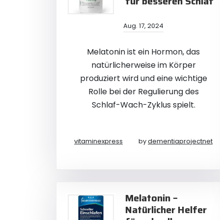
für besseren Schlaf
Aug. 17, 2024
Melatonin ist ein Hormon, das
natürlicherweise im Körper
produziert wird und eine wichtige
Rolle bei der Regulierung des
Schlaf-Wach-Zyklus spielt.
vitaminexpress
by
dementiaprojectnet
Melatonin –
Natürlicher Helfer