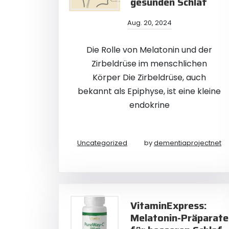
gesunden Schlaf
Aug. 20, 2024
Die Rolle von Melatonin und der
Zirbeldrüse im menschlichen
Körper Die Zirbeldrüse, auch
bekannt als Epiphyse, ist eine kleine
endokrine
Uncategorized
by
dementiaprojectnet
VitaminExpress:
Melatonin-Präparate