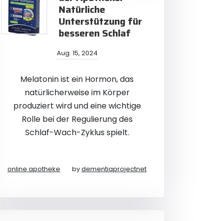
Natürliche
Unterstützung für
besseren Schlaf
Aug. 15, 2024
Melatonin ist ein Hormon, das
natürlicherweise im Körper
produziert wird und eine wichtige
Rolle bei der Regulierung des
Schlaf-Wach-Zyklus spielt.
online apotheke
by
dementiaprojectnet