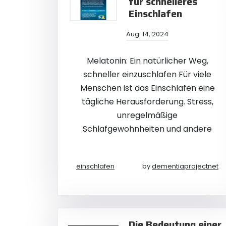
für schnelleres
Einschlafen
Aug. 14, 2024
Melatonin: Ein natürlicher Weg,
schneller einzuschlafen Für viele
Menschen ist das Einschlafen eine
tägliche Herausforderung. Stress,
unregelmäßige
Schlafgewohnheiten und andere
einschlafen
by
dementiaprojectnet
Die Bedeutung einer