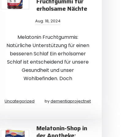
Fruchtgummi für
erholsame Nächte
Aug. 18, 2024
Melatonin Fruchtgummis:
Natürliche Unterstützung für einen
besseren Schlaf Ein erholsamer
Schlaf ist entscheidend für unsere
Gesundheit und unser
Wohlbefinden. Doch
Uncategorized
by
dementiaprojectnet
Melatonin-Shop in
der Apotheke: