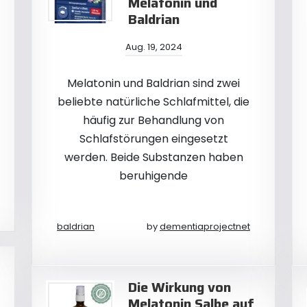
Melatonin und
Baldrian
Aug. 19, 2024
Melatonin und Baldrian sind zwei
beliebte natürliche Schlafmittel, die
häufig zur Behandlung von
Schlafstörungen eingesetzt
werden. Beide Substanzen haben
beruhigende
baldrian
by
dementiaprojectnet
Die Wirkung von
Melatonin Salbe auf