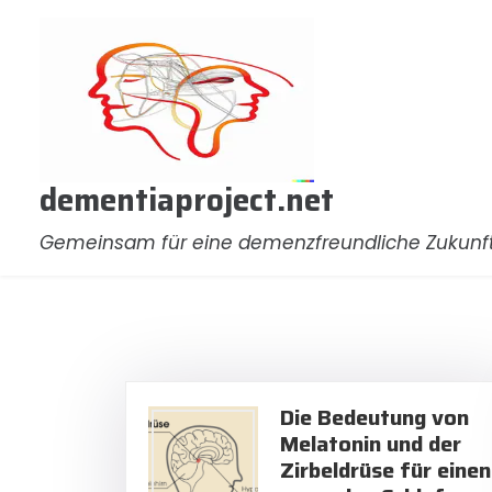
Zum
Inhalt
springen
dementiaproject.net
Gemeinsam für eine demenzfreundliche Zukunf
Die Bedeutung von
Melatonin und der
Zirbeldrüse für einen