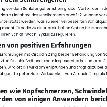
g vor dem Schlafengehen ist ein großer Vorteil, der in 
izierte Einnahme des Medikaments etwa 1-2 Stunden vo
nterstützt werden, was zu einer verbesserten Schlafquali
acht Circadin zu einer praktischen Option für Menschen
ihren Schlaf-Wach-Zyklus zu regulieren.
en von positiven Erfahrungen
Erfahrungen mit Circadin 2 mg bei der Behandlung von Sc
rzten Einschlafzeit und einem insgesamt erholsameren Schl
zen, wird oft als wirksam empfunden und trägt dazu bei, 
ätigen die potenzielle Wirksamkeit von Circadin 2 mg al
en wie Kopfschmerzen, Schwindel
en von einigen Anwendern beric