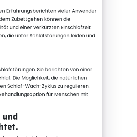
den Erfahrungsberichten vieler Anwender
r dem Zubettgehen können die
tät und einer verkürzten Einschlafzeit
, die unter Schlafstörungen leiden und
hlafstörungen. Sie berichten von einer
af. Die Möglichkeit, die natürlichen
den Schlaf-Wach-Zyklus zu regulieren.
s Behandlungsoption für Menschen mit
 und
htet.