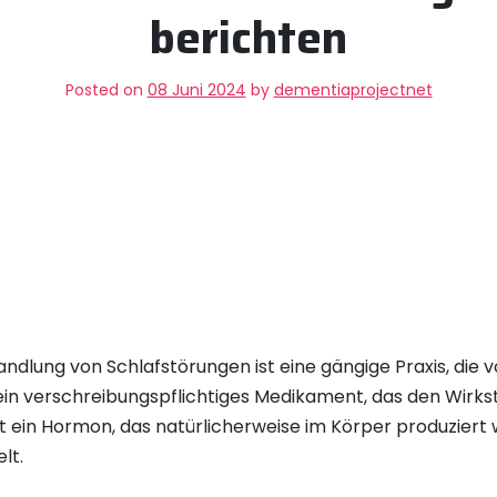
berichten
Posted on
08 Juni 2024
by
dementiaprojectnet
ndlung von Schlafstörungen ist eine gängige Praxis, die 
 ein verschreibungspflichtiges Medikament, das den Wirksto
t ein Hormon, das natürlicherweise im Körper produziert w
lt.