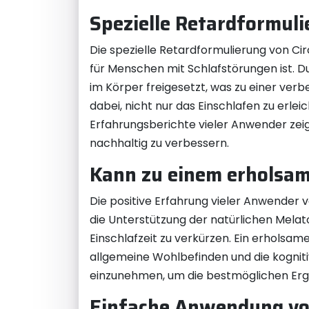
Spezielle Retardformul
Die spezielle Retardformulierung von Ci
für Menschen mit Schlafstörungen ist. D
im Körper freigesetzt, was zu einer ver
dabei, nicht nur das Einschlafen zu erl
Erfahrungsberichte vieler Anwender zeige
nachhaltig zu verbessern.
Kann zu einem erholsam
Die positive Erfahrung vieler Anwender 
die Unterstützung der natürlichen Melato
Einschlafzeit zu verkürzen. Ein erholsam
allgemeine Wohlbefinden und die kognitive
einzunehmen, um die bestmöglichen Ergeb
Einfache Anwendung vo