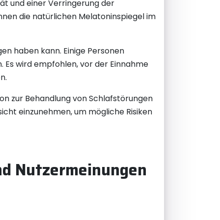
tät und einer Verringerung der
nen die natürlichen Melatoninspiegel im
gen haben kann. Einige Personen
 Es wird empfohlen, vor der Einnahme
n.
ion zur Behandlung von Schlafstörungen
fsicht einzunehmen, um mögliche Risiken
 und Nutzermeinungen