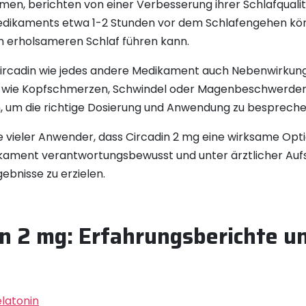
hmen, berichten von einer Verbesserung ihrer Schlafquali
Medikaments etwa 1-2 Stunden vor dem Schlafengehen kön
m erholsameren Schlaf führen kann.
s Circadin wie jedes andere Medikament auch Nebenwirkun
 wie Kopfschmerzen, Schwindel oder Magenbeschwerden.
n, um die richtige Dosierung und Anwendung zu bespreche
e vieler Anwender, dass Circadin 2 mg eine wirksame Opt
edikament verantwortungsbewusst und unter ärztlicher Au
ebnisse zu erzielen.
din 2 mg: Erfahrungsberichte
elatonin