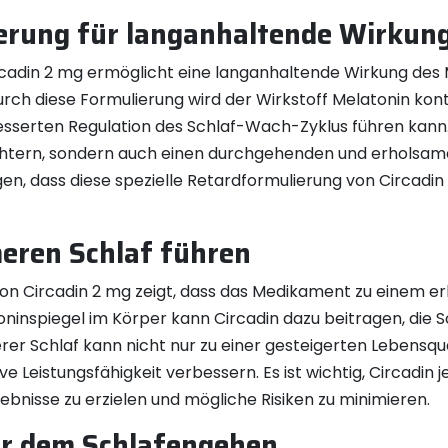
ierung für langanhaltende Wirkun
rcadin 2 mg ermöglicht eine langanhaltende Wirkung des 
urch diese Formulierung wird der Wirkstoff Melatonin kont
besserten Regulation des Schlaf-Wach-Zyklus führen kann.
eichtern, sondern auch einen durchgehenden und erholsame
n, dass diese spezielle Retardformulierung von Circadin 2
eren Schlaf führen
von Circadin 2 mg zeigt, dass das Medikament zu einem e
ninspiegel im Körper kann Circadin dazu beitragen, die S
erer Schlaf kann nicht nur zu einer gesteigerten Lebensqu
 Leistungsfähigkeit verbessern. Es ist wichtig, Circadin j
nisse zu erzielen und mögliche Risiken zu minimieren.
r dem Schlafengehen