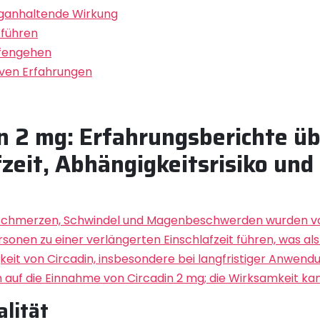
anganhaltende Wirkung
 führen
afengehen
iven Erfahrungen
in 2 mg: Erfahrungsberichte 
zeit, Abhängigkeitsrisiko und 
schmerzen, Schwindel und Magenbeschwerden wurden von
onen zu einer verlängerten Einschlafzeit führen, was a
gkeit von Circadin, insbesondere bei langfristiger Anwen
 auf die Einnahme von Circadin 2 mg; die Wirksamkeit kann 
alität