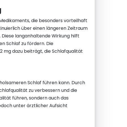
g
Medikaments, die besonders vorteilhaft
inuierlich über einen längeren Zeitraum
 Diese langanhaltende Wirkung hilft
n Schlaf zu fördern. Die
 mg dazu beiträgt, die Schlafqualität
rholsameren Schlaf führen kann. Durch
chlafqualität zu verbessern und die
alität führen, sondern auch das
edoch unter ärztlicher Aufsicht