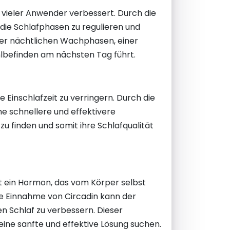
t vieler Anwender verbessert. Durch die
 die Schlafphasen zu regulieren und
 der nächtlichen Wachphasen, einer
hlbefinden am nächsten Tag führt.
 Einschlafzeit zu verringern. Durch die
 schnellere und effektivere
u finden und somit ihre Schlafqualität
ist ein Hormon, das vom Körper selbst
die Einnahme von Circadin kann der
n Schlaf zu verbessern. Dieser
eine sanfte und effektive Lösung suchen.