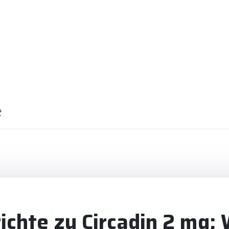
t
ichte zu Circadin 2 mg