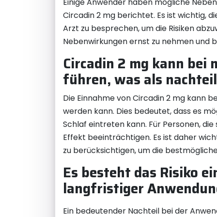
Einige Anwender haben mögliche Neben
Circadin 2 mg berichtet. Es ist wichtig
Arzt zu besprechen, um die Risiken abz
Nebenwirkungen ernst zu nehmen und be
Circadin 2 mg kann bei 
führen, was als nachte
Die Einnahme von Circadin 2 mg kann be
werden kann. Dies bedeutet, dass es mög
Schlaf eintreten kann. Für Personen, di
Effekt beeinträchtigen. Es ist daher wic
zu berücksichtigen, um die bestmögliche
Es besteht das Risiko e
langfristiger Anwendun
Ein bedeutender Nachteil bei der Anwend