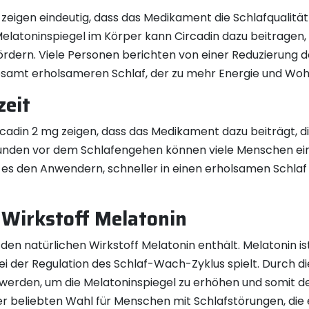
 zeigen eindeutig, dass das Medikament die Schlafqualitä
Melatoninspiegel im Körper kann Circadin dazu beitragen,
fördern. Viele Personen berichten von einer Reduzierung
gesamt erholsameren Schlaf, der zu mehr Energie und Wo
zeit
cadin 2 mg zeigen, dass das Medikament dazu beiträgt, die
nden vor dem Schlafengehen können viele Menschen eine
es den Anwendern, schneller in einen erholsamen Schlaf z
 Wirkstoff Melatonin
s den natürlichen Wirkstoff Melatonin enthält. Melatonin 
bei der Regulation des Schlaf-Wach-Zyklus spielt. Durch 
 werden, um die Melatoninspiegel zu erhöhen und somit de
er beliebten Wahl für Menschen mit Schlafstörungen, die 