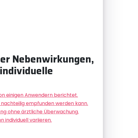
über Nebenwirkungen,
individuelle
 einigen Anwendern berichtet.
ls nachteilig empfunden werden kann.
dung ohne ärztliche Überwachung.
individuell variieren.