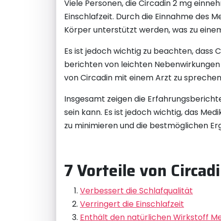
Viele Personen, die Circadin 2 mg einne
Einschlafzeit. Durch die Einnahme des 
Körper unterstützt werden, was zu eine
Es ist jedoch wichtig zu beachten, das
berichten von leichten Nebenwirkungen
von Circadin mit einem Arzt zu spreche
Insgesamt zeigen die Erfahrungsbericht
sein kann. Es ist jedoch wichtig, das M
zu minimieren und die bestmöglichen Erg
7 Vorteile von Circa
Verbessert die Schlafqualität
Verringert die Einschlafzeit
Enthält den natürlichen Wirkstoff M