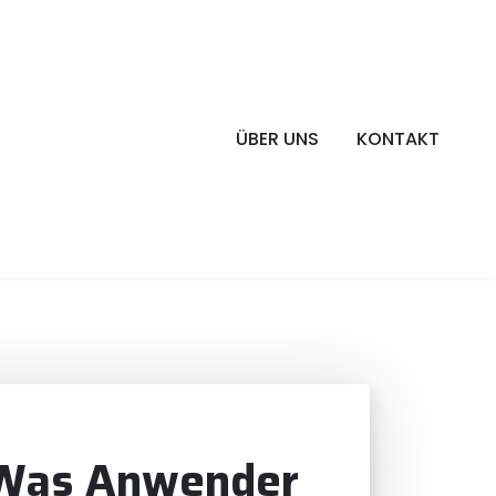
ÜBER UNS
KONTAKT
: Was Anwender