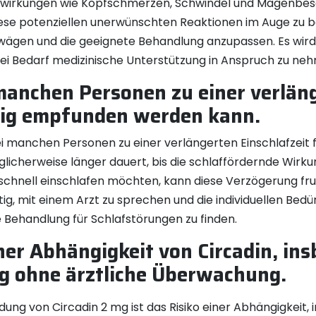
wirkungen wie Kopfschmerzen, Schwindel und Magenbes
, diese potenziellen unerwünschten Reaktionen im Auge zu
uwägen und die geeignete Behandlung anzupassen. Es wird
i Bedarf medizinische Unterstützung in Anspruch zu ne
manchen Personen zu einer verläng
ilig empfunden werden kann.
i manchen Personen zu einer verlängerten Einschlafzeit 
licherweise länger dauert, bis die schlaffördernde Wirk
e schnell einschlafen möchten, kann diese Verzögerung f
htig, mit einem Arzt zu sprechen und die individuellen Bed
 Behandlung für Schlafstörungen zu finden.
iner Abhängigkeit von Circadin, in
g ohne ärztliche Überwachung.
ung von Circadin 2 mg ist das Risiko einer Abhängigkeit, 