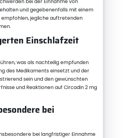
chwerden bei der Einnahme von
 behalten und gegebenenfalls mit einem
 empfohlen, jegliche auftretenden
hmen.
erten Einschlafzeit
führen, was als nachteilig empfunden
ung des Medikaments einsetzt und der
rustrierend sein und den gewünschten
ürfnisse und Reaktionen auf Circadin 2 mg
sbesondere bei
insbesondere bei langfristiger Einnahme