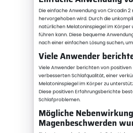
Die einfache Anwendung von Circadin 2 m
hervorgehoben wird. Durch die unkompl
natürlichen Melatoninspiegel im Körper u
führen kann. Diese bequeme Anwendung m
nach einer einfachen Lösung suchen, um 
Viele Anwender bericht
Viele Anwender berichten von positiven 
verbesserten Schlafqualität, einer verkü
Melatoninspiegel im Körper zu unterstüt
Diese positiven Erfahrungsberichte best
Schlafproblemen.
Mögliche Nebenwirkung
Magenbeschwerden wurd