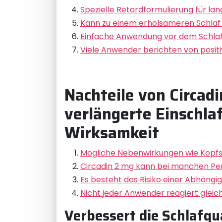
Spezielle Retardformulierung für l
Kann zu einem erholsameren Schlaf
Einfache Anwendung vor dem Schl
Viele Anwender berichten von posit
Nachteile von Circad
verlängerte Einschlaf
Wirksamkeit
Mögliche Nebenwirkungen wie Kopf
Circadin 2 mg kann bei manchen Pers
Es besteht das Risiko einer Abhängi
Nicht jeder Anwender reagiert gleich
Verbessert die Schlafqu