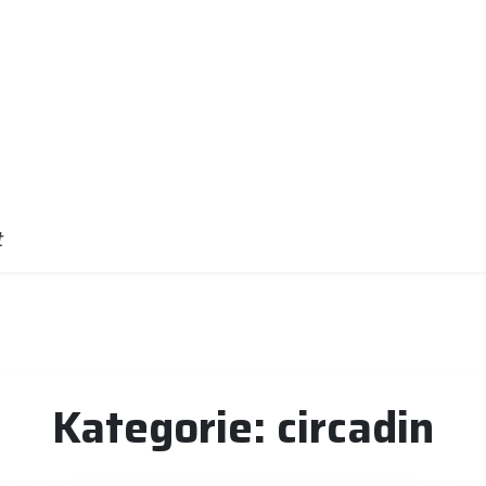
t
Kategorie:
circadin