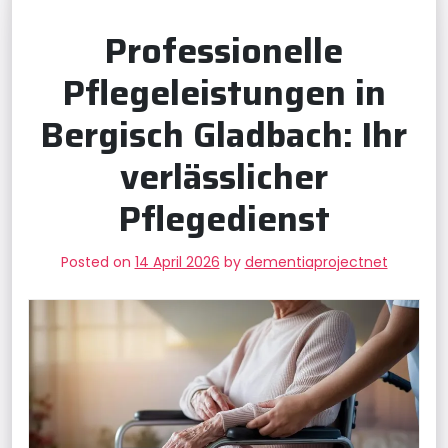
Professionelle
Pflegeleistungen in
Bergisch Gladbach: Ihr
verlässlicher
Pflegedienst
Posted on
14 April 2026
by
dementiaprojectnet