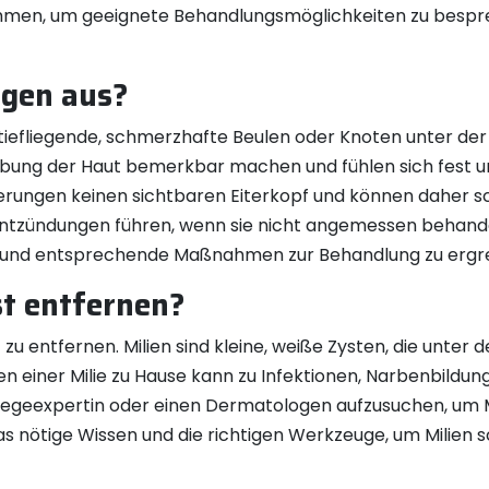
men, um geeignete Behandlungsmöglichkeiten zu besprech
ngen aus?
 tiefliegende, schmerzhafte Beulen oder Knoten unter der
färbung der Haut bemerkbar machen und fühlen sich fest 
ungen keinen sichtbaren Eiterkopf und können daher sch
Entzündungen führen, wenn sie nicht angemessen behandelt
 und entsprechende Maßnahmen zur Behandlung zu ergrei
st entfernen?
t zu entfernen. Milien sind kleine, weiße Zysten, die unter
n einer Milie zu Hause kann zu Infektionen, Narbenbildu
pflegeexpertin oder einen Dermatologen aufzusuchen, um Mi
as nötige Wissen und die richtigen Werkzeuge, um Milien 