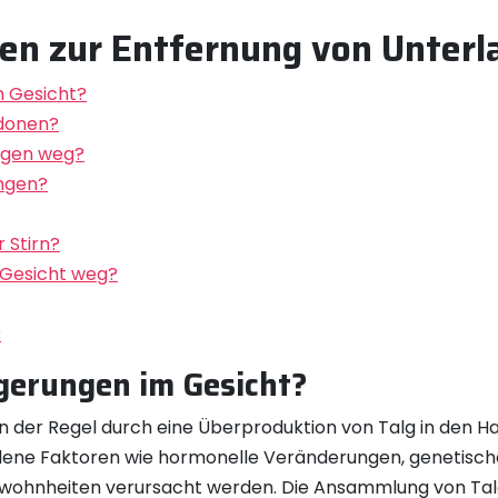
gen zur Entfernung von Unterl
 Gesicht?
donen?
ngen weg?
ungen?
 Stirn?
Gesicht weg?
?
erungen im Gesicht?
 der Regel durch eine Überproduktion von Talg in den Hau
dene Faktoren wie hormonelle Veränderungen, genetisch
ohnheiten verursacht werden. Die Ansammlung von Talg