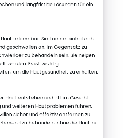
en und langfristige Lösungen für ein
 Haut erkennbar. Sie können sich durch
und geschwollen an. Im Gegensatz zu
wieriger zu behandeln sein. Sie neigen
 werden. Es ist wichtig,
fen, um die Hautgesundheit zu erhalten.
 der Haut entstehen und oft im Gesicht
ng und weiteren Hautproblemen führen.
lien sicher und effektiv entfernen zu
schonend zu behandeln, ohne die Haut zu