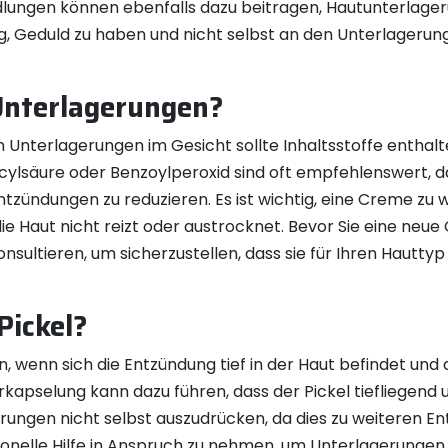
lungen können ebenfalls dazu beitragen, Hautunterlager
chtig, Geduld zu haben und nicht selbst an den Unterlage
 Unterlagerungen?
n Unterlagerungen im Gesicht sollte Inhaltsstoffe enth
icylsäure oder Benzoylperoxid sind oft empfehlenswert, d
zündungen zu reduzieren. Es ist wichtig, eine Creme zu wä
ie Haut nicht reizt oder austrocknet. Bevor Sie eine neue
onsultieren, um sicherzustellen, dass sie für Ihren Hautt
Pickel?
 wenn sich die Entzündung tief in der Haut befindet und d
kapselung kann dazu führen, dass der Pickel tiefliegend 
agerungen nicht selbst auszudrücken, da dies zu weiteren
sionelle Hilfe in Anspruch zu nehmen, um Unterlagerungen