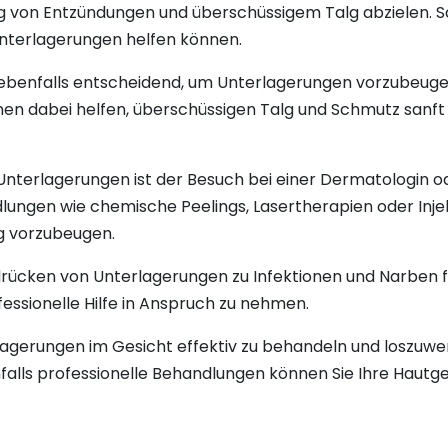
g von Entzündungen und überschüssigem Talg abzielen. Sa
Unterlagerungen helfen können.
t ebenfalls entscheidend, um Unterlagerungen vorzubeuge
en dabei helfen, überschüssigen Talg und Schmutz sanft 
 Unterlagerungen ist der Besuch bei einer Dermatologin 
lungen wie chemische Peelings, Lasertherapien oder Inj
g vorzubeugen.
sdrücken von Unterlagerungen zu Infektionen und Narben 
essionelle Hilfe in Anspruch zu nehmen.
agerungen im Gesicht effektiv zu behandeln und loszuwe
lls professionelle Behandlungen können Sie Ihre Hautge