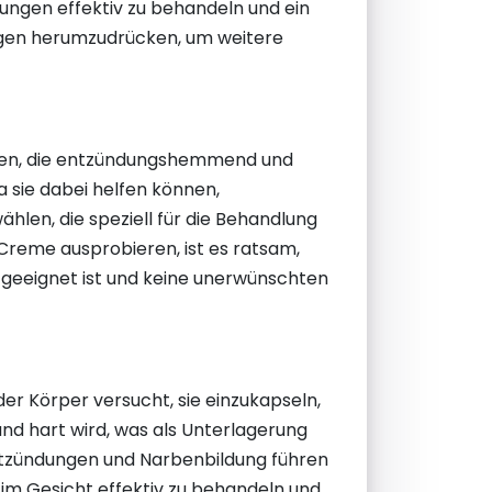
ungen effektiv zu behandeln und ein
rungen herumzudrücken, um weitere
alten, die entzündungshemmend und
a sie dabei helfen können,
hlen, die speziell für die Behandlung
 Creme ausprobieren, ist es ratsam,
yp geeignet ist und keine unerwünschten
er Körper versucht, sie einzukapseln,
und hart wird, was als Unterlagerung
 Entzündungen und Narbenbildung führen
 im Gesicht effektiv zu behandeln und