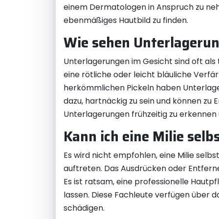
einem Dermatologen in Anspruch zu neh
ebenmäßiges Hautbild zu finden.
Wie sehen Unterlageru
Unterlagerungen im Gesicht sind oft als
eine rötliche oder leicht bläuliche Ver
herkömmlichen Pickeln haben Unterlager
dazu, hartnäckig zu sein und können zu 
Unterlagerungen frühzeitig zu erkennen
Kann ich eine Milie selb
Es wird nicht empfohlen, eine Milie selbs
auftreten. Das Ausdrücken oder Entferne
Es ist ratsam, eine professionelle Haut
lassen. Diese Fachleute verfügen über d
schädigen.