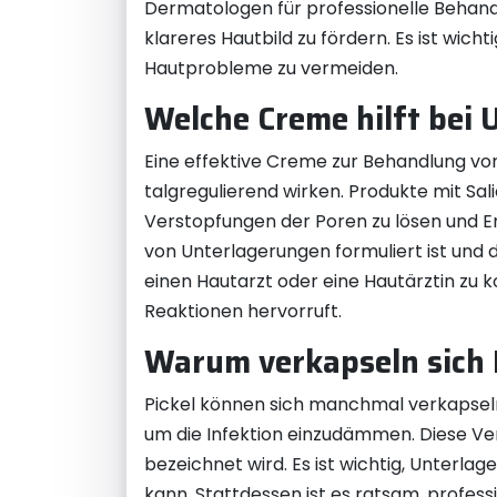
Dermatologen für professionelle Behand
klareres Hautbild zu fördern. Es ist wi
Hautprobleme zu vermeiden.
Welche Creme hilft bei
Eine effektive Creme zur Behandlung vo
talgregulierend wirken. Produkte mit Sal
Verstopfungen der Poren zu lösen und Ent
von Unterlagerungen formuliert ist und d
einen Hautarzt oder eine Hautärztin zu k
Reaktionen hervorruft.
Warum verkapseln sich 
Pickel können sich manchmal verkapseln,
um die Infektion einzudämmen. Diese Ver
bezeichnet wird. Es ist wichtig, Unterl
kann. Stattdessen ist es ratsam, profes