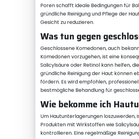
Poren schafft ideale Bedingungen für B
gründliche Reinigung und Pflege der Ha
Gesicht zu reduzieren.
Was tun gegen geschlo
Geschlossene Komedonen, auch bekannt 
Komedonen vorzugehen, ist eine konseq
Salicylsäure oder Retinol kann helfen, d
gründliche Reinigung der Haut können eb
fördern. Es wird empfohlen, professione
bestmögliche Behandlung für geschloss
Wie bekomme ich Hautu
Um Hautunterlagerungen loszuwerden, is
Produkten mit Wirkstoffen wie Salicylsä
kontrollieren. Eine regelmäßige Reinigu