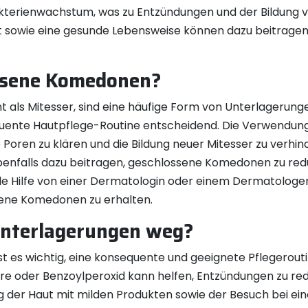
akterienwachstum, was zu Entzündungen und der Bildung 
ut sowie eine gesunde Lebensweise können dazu beitragen
ssene Komedonen?
als Mitesser, sind eine häufige Form von Unterlagerung
uente Hautpflege-Routine entscheidend. Die Verwendung 
ie Poren zu klären und die Bildung neuer Mitesser zu verhi
enfalls dazu beitragen, geschlossene Komedonen zu reduz
lle Hilfe von einer Dermatologin oder einem Dermatolog
ene Komedonen zu erhalten.
nterlagerungen weg?
t es wichtig, eine konsequente und geeignete Pflegerout
ure oder Benzoylperoxid kann helfen, Entzündungen zu re
ng der Haut mit milden Produkten sowie der Besuch bei e