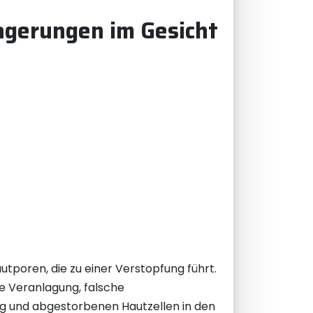
agerungen im Gesicht
tporen, die zu einer Verstopfung führt.
e Veranlagung, falsche
 und abgestorbenen Hautzellen in den