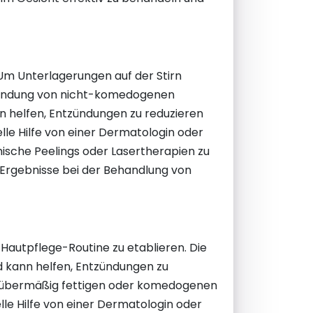
Um Unterlagerungen auf der Stirn
Verwendung von nicht-komedogenen
n helfen, Entzündungen zu reduzieren
lle Hilfe von einer Dermatologin oder
sche Peelings oder Lasertherapien zu
ge Ergebnisse bei der Behandlung von
Hautpflege-Routine zu etablieren. Die
d kann helfen, Entzündungen zu
on übermäßig fettigen oder komedogenen
lle Hilfe von einer Dermatologin oder