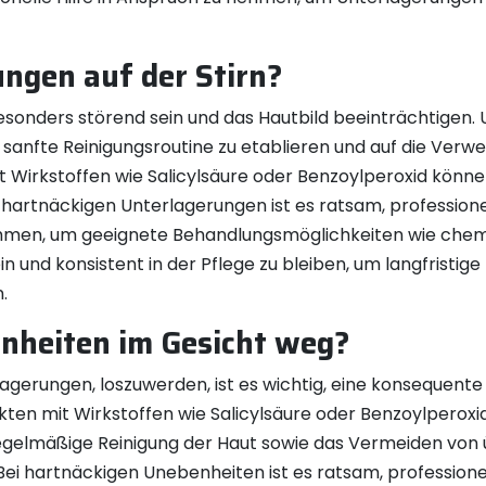
ngen auf der Stirn?
sonders störend sein und das Hautbild beeinträchtigen. 
eine sanfte Reinigungsroutine zu etablieren und auf die 
 Wirkstoffen wie Salicylsäure oder Benzoylperoxid könne
i hartnäckigen Unterlagerungen ist es ratsam, professione
men, um geeignete Behandlungsmöglichkeiten wie chemi
ein und konsistent in der Pflege zu bleiben, um langfristi
.
nheiten im Gesicht weg?
gerungen, loszuwerden, ist es wichtig, eine konsequente 
ten mit Wirkstoffen wie Salicylsäure oder Benzoylperoxi
e regelmäßige Reinigung der Haut sowie das Vermeiden v
Bei hartnäckigen Unebenheiten ist es ratsam, professione