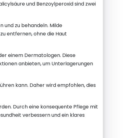
licylsäure und Benzoylperoxid sind zwei
n und zu behandeln. Milde
zu entfernen, ohne die Haut
oder einem Dermatologen. Diese
ektionen anbieten, um Unterlagerungen
führen kann. Daher wird empfohlen, dies
rden. Durch eine konsequente Pflege mit
sundheit verbessern und ein klares