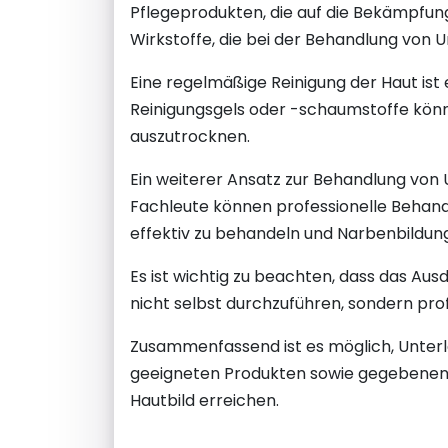
Pflegeprodukten, die auf die Bekämpfun
Wirkstoffe, die bei der Behandlung von 
Eine regelmäßige Reinigung der Haut is
Reinigungsgels oder -schaumstoffe könn
auszutrocknen.
Ein weiterer Ansatz zur Behandlung von
Fachleute können professionelle Behand
effektiv zu behandeln und Narbenbildun
Es ist wichtig zu beachten, dass das Au
nicht selbst durchzuführen, sondern prof
Zusammenfassend ist es möglich, Unterl
geeigneten Produkten sowie gegebenenfa
Hautbild erreichen.