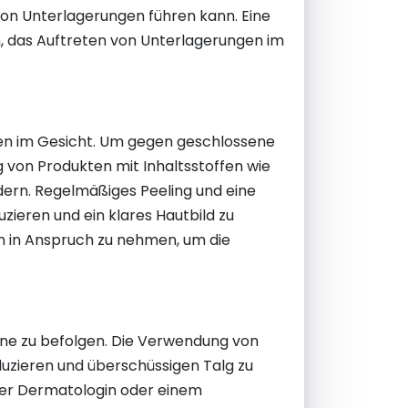
von Unterlagerungen führen kann. Eine
, das Auftreten von Unterlagerungen im
en im Gesicht. Um gegen geschlossene
von Produkten mit Inhaltsstoffen wie
ndern. Regelmäßiges Peeling und eine
ieren und ein klares Hautbild zu
en in Anspruch zu nehmen, um die
ine zu befolgen. Die Verwendung von
duzieren und überschüssigen Talg zu
iner Dermatologin oder einem