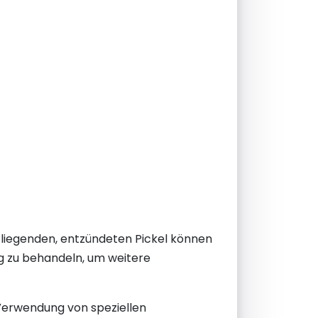
efliegenden, entzündeten Pickel können
ig zu behandeln, um weitere
 Verwendung von speziellen