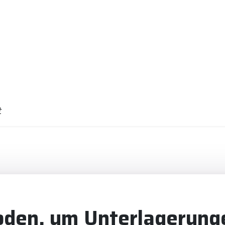
t
oden, um Unterlagerunge