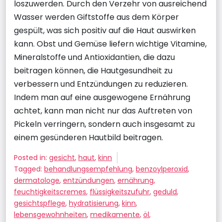
loszuwerden. Durch den Verzehr von ausreichend
Wasser werden Giftstoffe aus dem Körper
gespült, was sich positiv auf die Haut auswirken
kann. Obst und Gemüse liefern wichtige Vitamine,
Mineralstoffe und Antioxidantien, die dazu
beitragen können, die Hautgesundheit zu
verbessern und Entzündungen zu reduzieren.
Indem man auf eine ausgewogene Ernährung
achtet, kann man nicht nur das Auftreten von
Pickeln verringern, sondern auch insgesamt zu
einem gesünderen Hautbild beitragen.
Posted in:
gesicht
,
haut
,
kinn
Tagged:
behandlungsempfehlung
,
benzoylperoxid
,
dermatologe
,
entzündungen
,
ernährung
,
feuchtigkeitscremes
,
flüssigkeitszufuhr
,
geduld
,
gesichtspflege
,
hydratisierung
,
kinn
,
lebensgewohnheiten
,
medikamente
,
öl
,