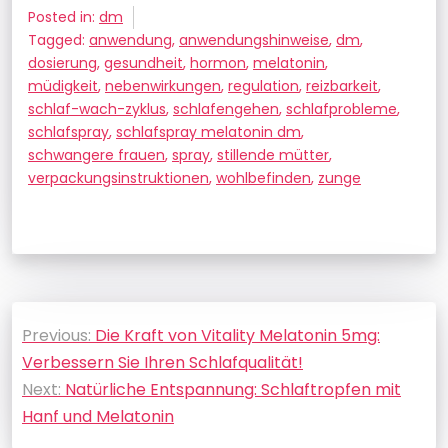
Posted in:
dm
Tagged:
anwendung
,
anwendungshinweise
,
dm
,
dosierung
,
gesundheit
,
hormon
,
melatonin
,
müdigkeit
,
nebenwirkungen
,
regulation
,
reizbarkeit
,
schlaf-wach-zyklus
,
schlafengehen
,
schlafprobleme
,
schlafspray
,
schlafspray melatonin dm
,
schwangere frauen
,
spray
,
stillende mütter
,
verpackungsinstruktionen
,
wohlbefinden
,
zunge
Beitragsnavigation
Previous:
Die Kraft von Vitality Melatonin 5mg:
Verbessern Sie Ihren Schlafqualität!
Next:
Natürliche Entspannung: Schlaftropfen mit
Hanf und Melatonin