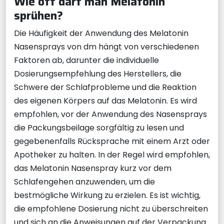
Wie oft darf man Melatonin
sprühen?
Die Häufigkeit der Anwendung des Melatonin
Nasensprays von dm hängt von verschiedenen
Faktoren ab, darunter die individuelle
Dosierungsempfehlung des Herstellers, die
Schwere der Schlafprobleme und die Reaktion
des eigenen Körpers auf das Melatonin. Es wird
empfohlen, vor der Anwendung des Nasensprays
die Packungsbeilage sorgfältig zu lesen und
gegebenenfalls Rücksprache mit einem Arzt oder
Apotheker zu halten. In der Regel wird empfohlen,
das Melatonin Nasenspray kurz vor dem
Schlafengehen anzuwenden, um die
bestmögliche Wirkung zu erzielen. Es ist wichtig,
die empfohlene Dosierung nicht zu überschreiten
und sich an die Anweisungen auf der Verpackung