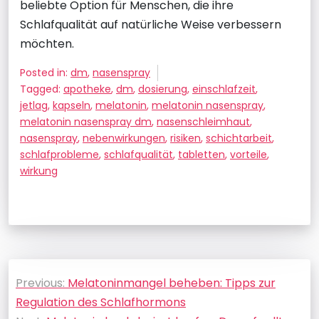
beliebte Option für Menschen, die ihre
Schlafqualität auf natürliche Weise verbessern
möchten.
Posted in:
dm
,
nasenspray
Tagged:
apotheke
,
dm
,
dosierung
,
einschlafzeit
,
jetlag
,
kapseln
,
melatonin
,
melatonin nasenspray
,
melatonin nasenspray dm
,
nasenschleimhaut
,
nasenspray
,
nebenwirkungen
,
risiken
,
schichtarbeit
,
schlafprobleme
,
schlafqualität
,
tabletten
,
vorteile
,
wirkung
Beitragsnavigation
Previous:
Melatoninmangel beheben: Tipps zur
Regulation des Schlafhormons