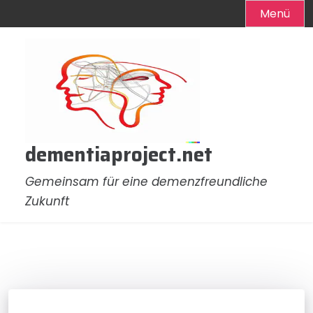
Menü
Zum
Inhalt
springen
dementiaproject.net
Gemeinsam für eine demenzfreundliche
Zukunft