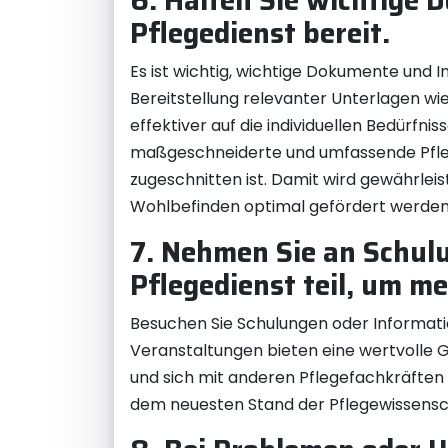
6. Halten Sie wichtige
Pflegedienst bereit.
Es ist wichtig, wichtige Dokumente und 
Bereitstellung relevanter Unterlagen w
effektiver auf die individuellen Bedürfn
maßgeschneiderte und umfassende Pflege
zugeschnitten ist. Damit wird gewährlei
Wohlbefinden optimal gefördert werden
7. Nehmen Sie an Schul
Pflegedienst teil, um me
Besuchen Sie Schulungen oder Informatio
Veranstaltungen bieten eine wertvolle G
und sich mit anderen Pflegefachkräften 
dem neuesten Stand der Pflegewissenscha