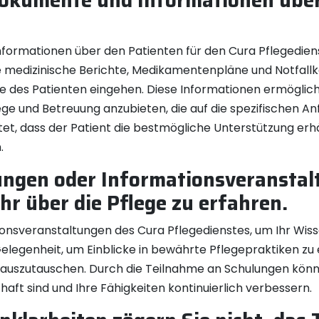
 Dokumente und Informationen über
Informationen über den Patienten für den Cura Pflegediens
ie medizinische Berichte, Medikamentenpläne und Notfal
isse des Patienten eingehen. Diese Informationen ermöglic
 und Betreuung anzubieten, die auf die spezifischen A
stet, dass der Patient die bestmögliche Unterstützung erh
.
ungen oder Informationsveranstal
hr über die Pflege zu erfahren.
nsveranstaltungen des Cura Pflegedienstes, um Ihr Wisse
elegenheit, um Einblicke in bewährte Pflegepraktiken zu 
auszutauschen. Durch die Teilnahme an Schulungen können 
ft sind und Ihre Fähigkeiten kontinuierlich verbessern.