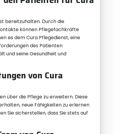
 den Patienten für Cura
t bereitzuhalten. Durch die
lkontakte können Pflegefachkräfte
hen es dem Cura Pflegedienst, eine
nforderungen des Patienten
ält und seine Gesundheit und
tungen von Cura
n über die Pflege zu erweitern. Diese
erhalten, neue Fähigkeiten zu erlernen
Sie sicherstellen, dass Sie stets auf