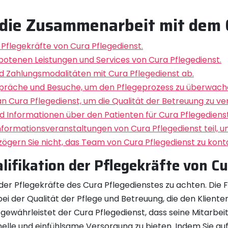
 die Zusammenarbeit mit dem 
er Pflegekräfte von Cura Pflegedienst.
ebotenen Leistungen und Services von Cura Pflegedienst.
nd Zahlungsmodalitäten mit Cura Pflegedienst ab.
spräche und Besuche, um den Pflegeprozess zu überwach
 Cura Pflegedienst, um die Qualität der Betreuung zu ve
d Informationen über den Patienten für Cura Pflegedienst
formationsveranstaltungen von Cura Pflegedienst teil, u
zögern Sie nicht, das Team von Cura Pflegedienst zu kont
alifikation der Pflegekräfte von C
on der Pflegekräfte des Cura Pflegedienstes zu achten. D
bei der Qualität der Pflege und Betreuung, die den Kliente
gewährleistet der Cura Pflegedienst, dass seine Mitarbeit
elle und einfühlsame Versorgung zu bieten. Indem Sie auf 