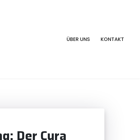
ÜBER UNS
KONTAKT
g: Der Cura