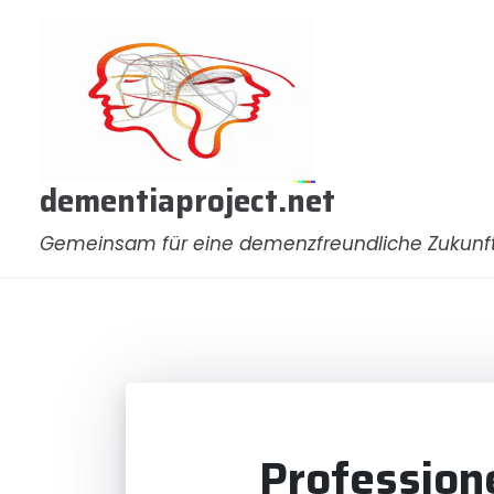
Zum
Inhalt
springen
dementiaproject.net
Gemeinsam für eine demenzfreundliche Zukunf
Profession