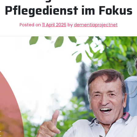
Pflegedienst im Fokus
Posted on
11 April 2026
by
dementiaprojectnet