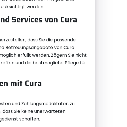
rücksichtigt werden.
und Services von Cura
erzustellen, dass Sie die passende
 und Betreuungsangebote von Cura
öglich erfüllt werden. Zögern Sie nicht,
treffen und die bestmögliche Pflege für
en mit Cura
Kosten und Zahlungsmodalitäten zu
en, dass Sie keine unerwarteten
edienst schaffen.