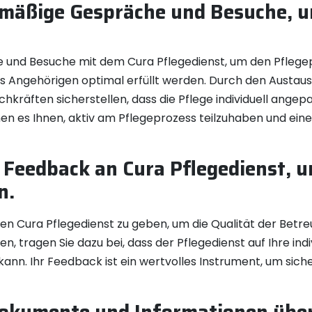
elmäßige Gespräche und Besuche, u
 und Besuche mit dem Cura Pflegedienst, um den Pfleg
hres Angehörigen optimal erfüllt werden. Durch den Aust
räften sicherstellen, dass die Pflege individuell angepas
n es Ihnen, aktiv am Pflegeprozess teilzuhaben und eine
 Feedback an Cura Pflegedienst, u
n.
den Cura Pflegedienst zu geben, um die Qualität der Betre
en, tragen Sie dazu bei, dass der Pflegedienst auf Ihre in
nn. Ihr Feedback ist ein wertvolles Instrument, um siche