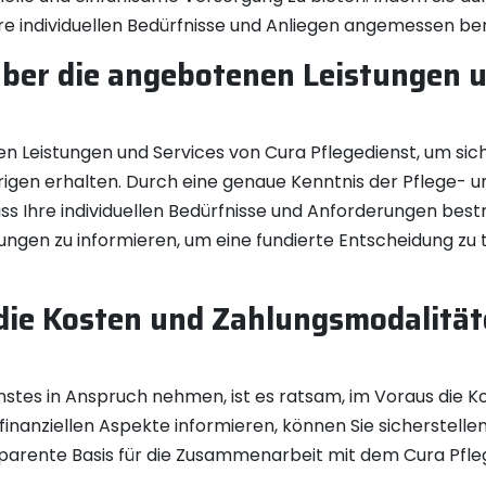
hre individuellen Bedürfnisse und Anliegen angemessen be
 über die angebotenen Leistungen 
n Leistungen und Services von Cura Pflegedienst, um sich
örigen erhalten. Durch eine genaue Kenntnis der Pflege-
ass Ihre individuellen Bedürfnisse und Anforderungen bestm
stungen zu informieren, um eine fundierte Entscheidung zu 
 die Kosten und Zahlungsmodalität
enstes in Anspruch nehmen, ist es ratsam, im Voraus die 
e finanziellen Aspekte informieren, können Sie sicherstell
arente Basis für die Zusammenarbeit mit dem Cura Pfleg