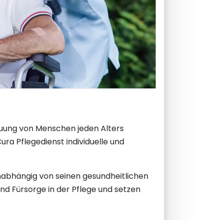
treuung von Menschen jeden Alters
ra Pflegedienst individuelle und
unabhängig von seinen gesundheitlichen
d Fürsorge in der Pflege und setzen