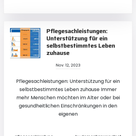
Pflegesachleistungen:
Unterstützung für ein
selbstbestimmtes Leben
zuhause
Nov. 12, 2023
Pflegesachleistungen: Unterstützung für ein
selbstbestimmtes Leben zuhause Immer
mehr Menschen möchten im Alter oder bei
gesundheitlichen Einschränkungen in den
eigenen