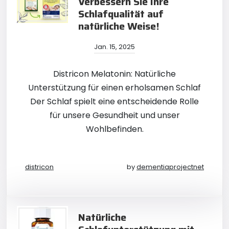
Verbessern Sie Ihre
Schlafqualität auf
natürliche Weise!
Jan. 15, 2025
Districon Melatonin: Natürliche
Unterstützung für einen erholsamen Schlaf
Der Schlaf spielt eine entscheidende Rolle
für unsere Gesundheit und unser
Wohlbefinden.
districon
by
dementiaprojectnet
Natürliche