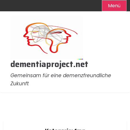
Menü
Zum
Inhalt
springen
dementiaproject.net
Gemeinsam für eine demenzfreundliche
Zukunft