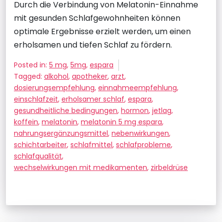
Durch die Verbindung von Melatonin-Einnahme
mit gesunden Schlafgewohnheiten können
optimale Ergebnisse erzielt werden, um einen
erholsamen und tiefen Schlaf zu fördern.
Posted in:
5 mg
,
5mg
,
espara
Tagged:
alkohol
,
apotheker
,
arzt
,
dosierungsempfehlung
,
einnahmeempfehlung
,
einschlafzeit
,
erholsamer schlaf
,
espara
,
gesundheitliche bedingungen
,
hormon
,
jetlag
,
koffein
,
melatonin
,
melatonin 5 mg espara
,
nahrungsergänzungsmittel
,
nebenwirkungen
,
schichtarbeiter
,
schlafmittel
,
schlafprobleme
,
schlafqualität
,
wechselwirkungen mit medikamenten
,
zirbeldrüse