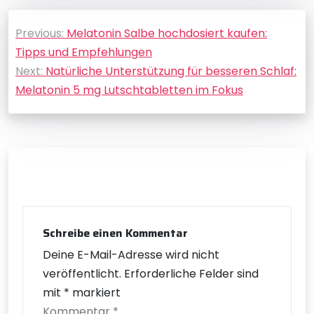
Beitragsnavigation
Previous:
Melatonin Salbe hochdosiert kaufen:
Tipps und Empfehlungen
Next:
Natürliche Unterstützung für besseren Schlaf:
Melatonin 5 mg Lutschtabletten im Fokus
Schreibe einen Kommentar
Deine E-Mail-Adresse wird nicht
veröffentlicht.
Erforderliche Felder sind
mit
*
markiert
Kommentar
*