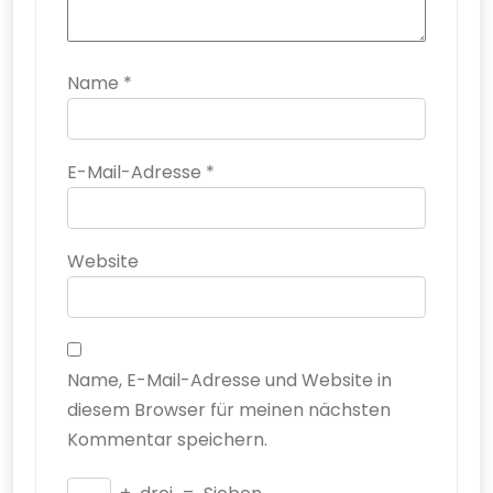
Name
*
E-Mail-Adresse
*
Website
Name, E-Mail-Adresse und Website in
diesem Browser für meinen nächsten
Kommentar speichern.