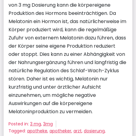
von 3 mg Dosierung kann die körpereigene
Produktion des Hormons beeinträchtigen. Da
Melatonin ein Hormon ist, das natürlicherweise im
Körper produziert wird, kann die regelmäßige
Zufuhr von externem Melatonin dazu führen, dass
der Körper seine eigene Produktion reduziert
oder stoppt. Dies kann zu einer Abhängigkeit von
der Nahrungsergänzung führen und langfristig die
natürliche Regulation des Schlaf-Wach-Zyklus
stören. Daher ist es wichtig, Melatonin nur
kurzfristig und unter ärztlicher Aufsicht
einzunehmen, um mögliche negative
Auswirkungen auf die körpereigene
Melatoninproduktion zu vermeiden.
Posted in:
3 mg
,
3mg
Tagged:
apotheke
,
apotheker
,
arzt
,
dosierung
,