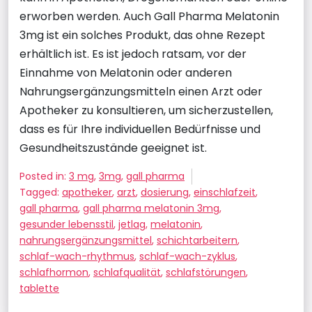
erworben werden. Auch Gall Pharma Melatonin
3mg ist ein solches Produkt, das ohne Rezept
erhältlich ist. Es ist jedoch ratsam, vor der
Einnahme von Melatonin oder anderen
Nahrungsergänzungsmitteln einen Arzt oder
Apotheker zu konsultieren, um sicherzustellen,
dass es für Ihre individuellen Bedürfnisse und
Gesundheitszustände geeignet ist.
Posted in:
3 mg
,
3mg
,
gall pharma
Tagged:
apotheker
,
arzt
,
dosierung
,
einschlafzeit
,
gall pharma
,
gall pharma melatonin 3mg
,
gesunder lebensstil
,
jetlag
,
melatonin
,
nahrungsergänzungsmittel
,
schichtarbeitern
,
schlaf-wach-rhythmus
,
schlaf-wach-zyklus
,
schlafhormon
,
schlafqualität
,
schlafstörungen
,
tablette