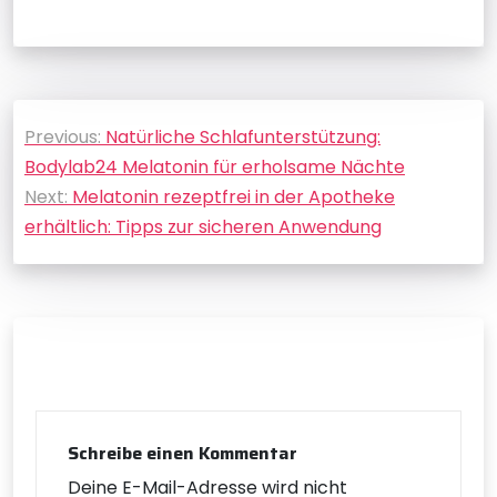
Beitragsnavigation
Previous:
Natürliche Schlafunterstützung:
Bodylab24 Melatonin für erholsame Nächte
Next:
Melatonin rezeptfrei in der Apotheke
erhältlich: Tipps zur sicheren Anwendung
Schreibe einen Kommentar
Deine E-Mail-Adresse wird nicht