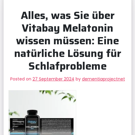
Alles, was Sie über
Vitabay Melatonin
wissen müssen: Eine
natürliche Lösung für
Schlafprobleme
Posted on
27 September 2024
by
dementiaprojectnet