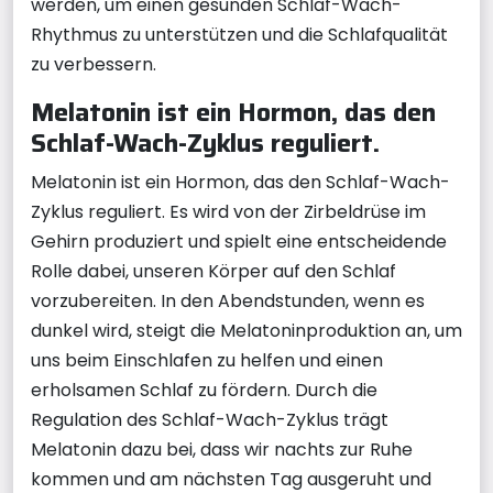
werden, um einen gesunden Schlaf-Wach-
Rhythmus zu unterstützen und die Schlafqualität
zu verbessern.
Melatonin ist ein Hormon, das den
Schlaf-Wach-Zyklus reguliert.
Melatonin ist ein Hormon, das den Schlaf-Wach-
Zyklus reguliert. Es wird von der Zirbeldrüse im
Gehirn produziert und spielt eine entscheidende
Rolle dabei, unseren Körper auf den Schlaf
vorzubereiten. In den Abendstunden, wenn es
dunkel wird, steigt die Melatoninproduktion an, um
uns beim Einschlafen zu helfen und einen
erholsamen Schlaf zu fördern. Durch die
Regulation des Schlaf-Wach-Zyklus trägt
Melatonin dazu bei, dass wir nachts zur Ruhe
kommen und am nächsten Tag ausgeruht und