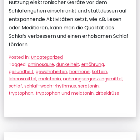
Nutzung elektronischer Geräte vor dem
Schlafengehen einschränkt und stattdessen auf
entspannende Aktivitäten setzt, wie z.B. Lesen
oder Meditieren, kann man die Qualität des
Schlafs verbessern und einen erholsamen Schlaf
fördern.
Posted in:
Uncategorized
Tagged:
aminosäure
,
dunkelheit
,
ernährung
,
gesundheit
,
gewohnheiten
,
hormone
,
koffein
,
lebensmittel
,
melatonin
,
nahrungsergänzungsmittel
,
schlaf
,
schlaf-wach-rhythmus
,
serotonin
,
tryptophan
,
tryptophan und melatonin
,
zirbeldrüse
Beitragsnavigation