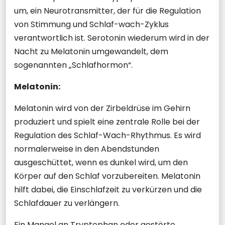
um, ein Neurotransmitter, der für die Regulation
von Stimmung und Schlaf-wach-Zyklus
verantwortlich ist. Serotonin wiederum wird in der
Nacht zu Melatonin umgewandelt, dem
sogenannten „Schlafhormon“.
Melatonin:
Melatonin wird von der Zirbeldrüse im Gehirn
produziert und spielt eine zentrale Rolle bei der
Regulation des Schlaf-Wach-Rhythmus. Es wird
normalerweise in den Abendstunden
ausgeschüttet, wenn es dunkel wird, um den
Körper auf den Schlaf vorzubereiten. Melatonin
hilft dabei, die Einschlafzeit zu verkürzen und die
Schlafdauer zu verlängern.
Ein Mangel an Tryptophan oder gestörte