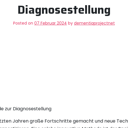
Diagnosestellung
Posted on
07 Februar 2024
by
dementiaprojectnet
de zur Diagnosestellung
letzten Jahren große Fortschritte gemacht und neue Tec