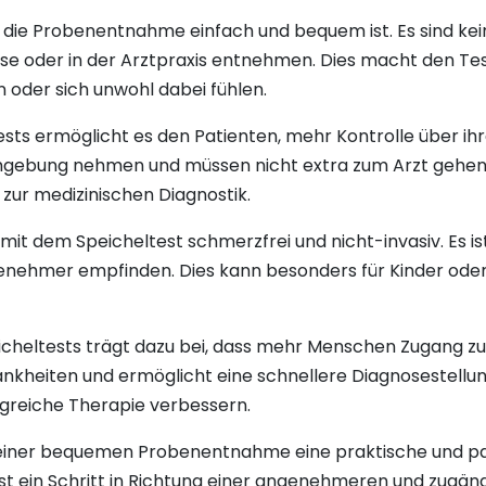
s die Probenentnahme einfach und bequem ist. Es sind kei
se oder in der Arztpraxis entnehmen. Dies macht den Tes
 oder sich unwohl dabei fühlen.
sts ermöglicht es den Patienten, mehr Kontrolle über ih
mgebung nehmen und müssen nicht extra zum Arzt gehen. 
zur medizinischen Diagnostik.
t dem Speicheltest schmerzfrei und nicht-invasiv. Es ist 
angenehmer empfinden. Dies kann besonders für Kinder od
eltests trägt dazu bei, dass mehr Menschen Zugang zu 
rankheiten und ermöglicht eine schnellere Diagnosestell
lgreiche Therapie verbessern.
seiner bequemen Probenentnahme eine praktische und pat
 ein Schritt in Richtung einer angenehmeren und zugän