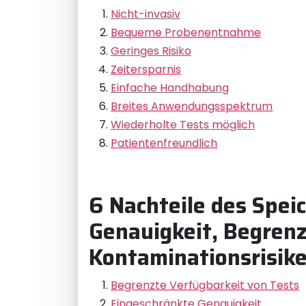
Nicht-invasiv
Bequeme Probenentnahme
Geringes Risiko
Zeitersparnis
Einfache Handhabung
Breites Anwendungsspektrum
Wiederholte Tests möglich
Patientenfreundlich
6 Nachteile des Spei
Genauigkeit, Begren
Kontaminationsrisik
Begrenzte Verfügbarkeit von Tests
Eingeschränkte Genauigkeit