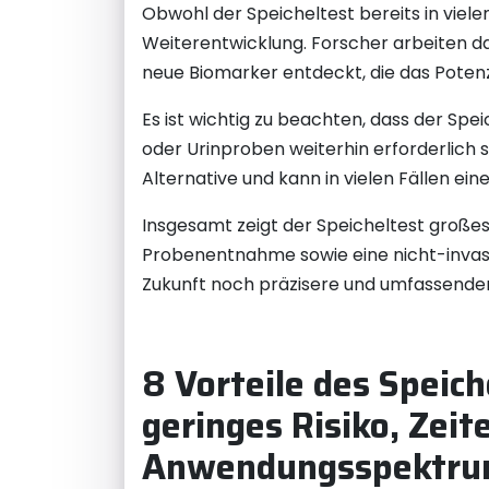
Obwohl der Speicheltest bereits in viel
Weiterentwicklung. Forscher arbeiten da
neue Biomarker entdeckt, die das Potenz
Es ist wichtig zu beachten, dass der Spei
oder Urinproben weiterhin erforderlich 
Alternative und kann in vielen Fällen ei
Insgesamt zeigt der Speicheltest großes 
Probenentnahme sowie eine nicht-invasiv
Zukunft noch präzisere und umfassender
8 Vorteile des Speic
geringes Risiko, Zei
Anwendungsspektrum