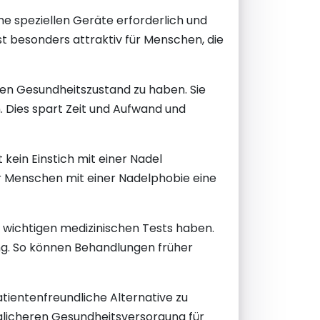
ne speziellen Geräte erforderlich und
t besonders attraktiv für Menschen, die
ren Gesundheitszustand zu haben. Sie
Dies spart Zeit und Aufwand und
kein Einstich mit einer Nadel
er Menschen mit einer Nadelphobie eine
wichtigen medizinischen Tests haben.
ung. So können Behandlungen früher
ientenfreundliche Alternative zu
glicheren Gesundheitsversorgung für