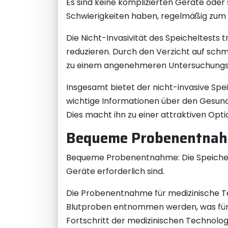
Es sind keine komplizierten Geräte oder 
Schwierigkeiten haben, regelmäßig zum 
Die Nicht-Invasivität des Speicheltests 
reduzieren. Durch den Verzicht auf sch
zu einem angenehmeren Untersuchungser
Insgesamt bietet der nicht-invasive Spe
wichtige Informationen über den Gesund
Dies macht ihn zu einer attraktiven Opt
Bequeme Probenentna
Bequeme Probenentnahme: Die Speichelp
Geräte erforderlich sind.
Die Probenentnahme für medizinische Tes
Blutproben entnommen werden, was fü
Fortschritt der medizinischen Technolog