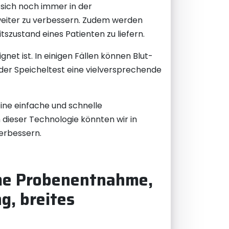
 sich noch immer in der
 weiter zu verbessern. Zudem werden
zustand eines Patienten zu liefern.
net ist. In einigen Fällen können Blut-
 der Speicheltest eine vielversprechende
eine einfache und schnelle
 dieser Technologie könnten wir in
erbessern.
ueme Probenentnahme,
g, breites