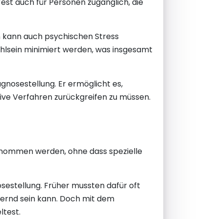
Test auch für Personen zugänglich, die
rn kann auch psychischen Stress
hlsein minimiert werden, was insgesamt
gnosestellung. Er ermöglicht es,
ive Verfahren zurückgreifen zu müssen.
nommen werden, ohne dass spezielle
sestellung. Früher mussten dafür oft
rnd sein kann. Doch mit dem
ltest.