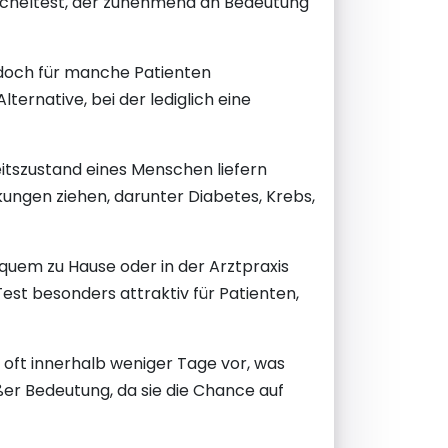
peicheltest, der zunehmend an Bedeutung
jedoch für manche Patienten
ternative, bei der lediglich eine
eitszustand eines Menschen liefern
ungen ziehen, darunter Diabetes, Krebs,
quem zu Hause oder in der Arztpraxis
est besonders attraktiv für Patienten,
 oft innerhalb weniger Tage vor, was
er Bedeutung, da sie die Chance auf