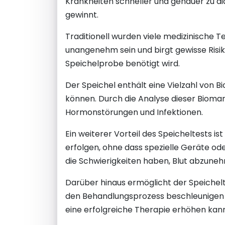
Krankheiten schneller und genauer zu di
gewinnt.
Traditionell wurden viele medizinische 
unangenehm sein und birgt gewisse Risike
Speichelprobe benötigt wird.
Der Speichel enthält eine Vielzahl von 
können. Durch die Analyse dieser Bioma
Hormonstörungen und Infektionen.
Ein weiterer Vorteil des Speicheltests 
erfolgen, ohne dass spezielle Geräte ode
die Schwierigkeiten haben, Blut abzune
Darüber hinaus ermöglicht der Speichelt
den Behandlungsprozess beschleunigen k
eine erfolgreiche Therapie erhöhen kann