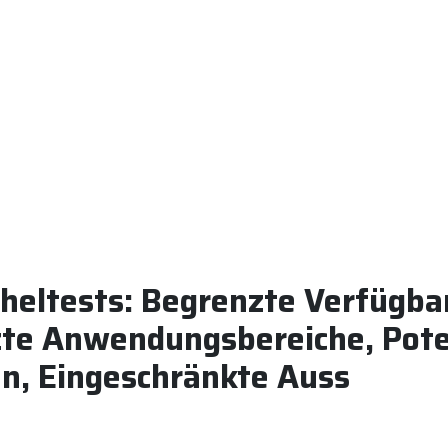
cheltests: Begrenzte Verfügba
zte Anwendungsbereiche, Pote
en, Eingeschränkte Auss