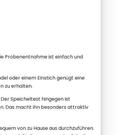
 Die Probenentnahme ist einfach und
adel oder einem Einstich genügt eine
 zu erhalten.
Der Speicheltest hingegen ist
n. Das macht ihn besonders attraktiv
bequem von zu Hause aus durchzuführen.