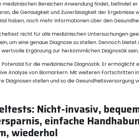
en medizinischen Bereichen Anwendung findet, befindet er
ran, die Genauigkeit und Zuverlässigkeit der Ergebnisse
ial haben, noch mehr Informationen über den Gesundheits
cheltest nicht für alle medizinischen Untersuchungen geeig
sein, um eine genaue Diagnose zu stellen. Dennoch bietet
ne wertvolle Ergänzung zur herkömmlichen Diagnostik sein.
Potenzial für die medizinische Diagnostik. Er ermöglicht 
e Analyse von Biomarkern. Mit weiteren Fortschritten in
e Diagnosen stellen und so die Gesundheitsversorgung v
heltests: Nicht-invasiv, beq
tersparnis, einfache Handhabun
, wiederhol