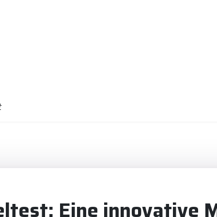
t
eltest: Eine innovative 