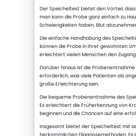
Der Speicheltest bietet den Vorteil, das
man kann die Probe ganz einfach zu Hau
Schwierigkeiten haben, Blut abzunehmen
Die einfache Handhabung des Speichelte
können die Probe in ihrer gewohnten U
erleichtert vielen Menschen den Zugang 
Darüber hinaus ist die Probenentnahme mi
erforderlich, was viele Patienten als 
große Erleichterung sein.
Die bequeme Probenentnahme des Speich
Es erleichtert die Früherkennung von K
beginnen und die Chancen auf eine erfo
Insgesamt bietet der Speicheltest mit 
herkömmlichen Diagnosemethoden. Es ist