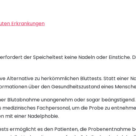
kuten Erkrankungen
 erfordert der Speicheltest keine Nadeln oder Einstiche.
ive Alternative zu herkömmlichen Bluttests. Statt einer N
formationen über den Gesundheitszustand eines Menschen
 einer Blutabnahme unangenehm oder sogar beängstigend. 
es medizinisches Fachpersonal, um die Probe zu entnehme
en mit einer Nadelphobie.
ests ermöglicht es den Patienten, die Probenentnahme 