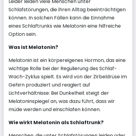
Leider leiden viele Menschen unter
Schlafstörungen, die ihren Alltag beeinträchtigen
können. In solchen Fällen kann die Einnahme
eines Schlaftrunks wie Melatonin eine hilfreiche
Option sein.
Was ist Melatonin?
Melatonin ist ein körpereigenes Hormon, das eine
wichtige Rolle bei der Regulierung des Schlaf-
Wach-Zyklus spielt. Es wird von der Zirbeldrüse im
Gehirn produziert und reagiert auf
Lichtverhältnisse: Bei Dunkelheit steigt der
Melatoninspiegel an, was dazu führt, dass wir
müde werden und einschlafen können.
Wie wirkt Melatonin als Schlaftrunk?
Menschen, die unter Schlafstörungen leiden oder