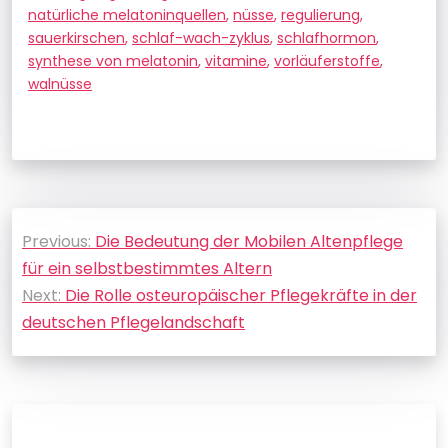
natürliche melatoninquellen
,
nüsse
,
regulierung
,
sauerkirschen
,
schlaf-wach-zyklus
,
schlafhormon
,
synthese von melatonin
,
vitamine
,
vorläuferstoffe
,
walnüsse
Beitragsnavigation
Previous:
Die Bedeutung der Mobilen Altenpflege
für ein selbstbestimmtes Altern
Next:
Die Rolle osteuropäischer Pflegekräfte in der
deutschen Pflegelandschaft