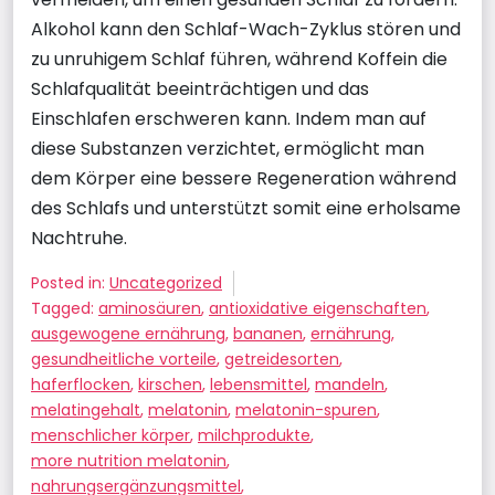
Alkohol kann den Schlaf-Wach-Zyklus stören und
zu unruhigem Schlaf führen, während Koffein die
Schlafqualität beeinträchtigen und das
Einschlafen erschweren kann. Indem man auf
diese Substanzen verzichtet, ermöglicht man
dem Körper eine bessere Regeneration während
des Schlafs und unterstützt somit eine erholsame
Nachtruhe.
Posted in:
Uncategorized
Tagged:
aminosäuren
,
antioxidative eigenschaften
,
ausgewogene ernährung
,
bananen
,
ernährung
,
gesundheitliche vorteile
,
getreidesorten
,
haferflocken
,
kirschen
,
lebensmittel
,
mandeln
,
melatingehalt
,
melatonin
,
melatonin-spuren
,
menschlicher körper
,
milchprodukte
,
more nutrition melatonin
,
nahrungsergänzungsmittel
,