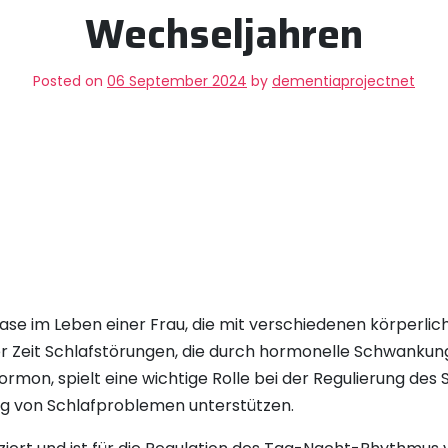
Wechseljahren
Posted on
06 September 2024
by
dementiaprojectnet
Phase im Leben einer Frau, die mit verschiedenen körper
eser Zeit Schlafstörungen, die durch hormonelle Schwank
ormon, spielt eine wichtige Rolle bei der Regulierung de
ng von Schlafproblemen unterstützen.