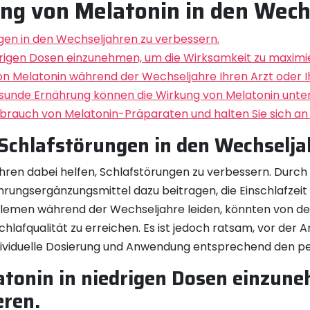
ng von Melatonin in den Wech
gen in den Wechseljahren zu verbessern.
edrigen Dosen einzunehmen, um die Wirksamkeit zu maximi
on Melatonin während der Wechseljahre Ihren Arzt oder Ih
unde Ernährung können die Wirkung von Melatonin unter
rauch von Melatonin-Präparaten und halten Sie sich an
Schlafstörungen in den Wechselja
hren dabei helfen, Schlafstörungen zu verbessern. Durch
rungsergänzungsmittel dazu beitragen, die Einschlafzeit 
oblemen während der Wechseljahre leiden, könnten von d
chlafqualität zu erreichen. Es ist jedoch ratsam, vor de
ndividuelle Dosierung und Anwendung entsprechend den pe
atonin in niedrigen Dosen einzune
eren.