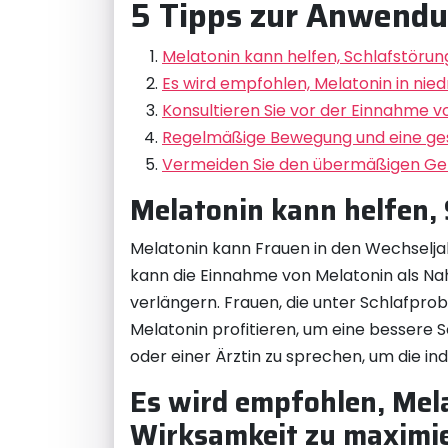
5 Tipps zur Anwendu
Melatonin kann helfen, Schlafstörun
Es wird empfohlen, Melatonin in ni
Konsultieren Sie vor der Einnahme v
Regelmäßige Bewegung und eine ges
Vermeiden Sie den übermäßigen Geb
Melatonin kann helfen, 
Melatonin kann Frauen in den Wechselja
kann die Einnahme von Melatonin als Nah
verlängern. Frauen, die unter Schlafpr
Melatonin profitieren, um eine bessere S
oder einer Ärztin zu sprechen, um die i
Es wird empfohlen, Mel
Wirksamkeit zu maximi