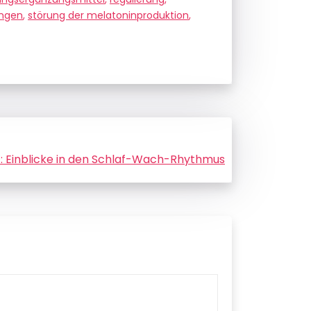
ungen
,
störung der melatoninproduktion
,
f: Einblicke in den Schlaf-Wach-Rhythmus