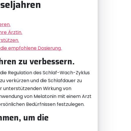
seljahren
eren.
re Ärztin.
stützen.
 die empfohlene Dosierung.
hren zu verbessern.
 die Regulation des Schlaf-Wach-Zyklus
zu verkürzen und die Schlafdauer zu
er unterstützenden Wirkung von
r Anwendung von Melatonin mit einem Arzt
rsönlichen Bedürfnissen festzulegen.
hmen, um die