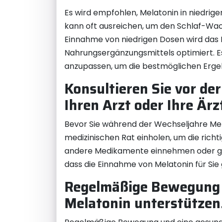
Es wird empfohlen, Melatonin in niedrig
kann oft ausreichen, um den Schlaf-Wac
Einnahme von niedrigen Dosen wird das R
Nahrungsergänzungsmittels optimiert. Es 
anzupassen, um die bestmöglichen Ergebn
Konsultieren Sie vor d
Ihren Arzt oder Ihre Ärz
Bevor Sie während der Wechseljahre Melato
medizinischen Rat einholen, um die ric
andere Medikamente einnehmen oder gesun
dass die Einnahme von Melatonin für Si
Regelmäßige Bewegung 
Melatonin unterstützen