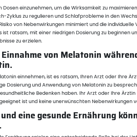
en Dosen einzunehmen, um die Wirksamkeit zu maximieren
h-Zyklus zu regulieren und Schlafprobleme in den Wechse
isiko von Nebenwirkungen minimiert und die individuelle 
ist ratsam, mit einer niedrigen Dosierung zu beginnen und
isse zu erzielen.
er Einnahme von Melatonin währen
tin.
nin einnehmen, ist es ratsam, Ihren Arzt oder Ihre Ärztin 
htige Dosierung und Anwendung von Melatonin zu besprech
dheitliche Bedenken haben. Ihr Arzt oder Ihre Ärztin ka
e geeignet ist und keine unerwünschten Nebenwirkungen v
und eine gesunde Ernährung könn
.