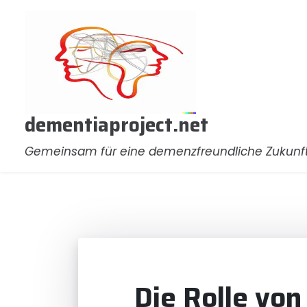
Zum
Inhalt
springen
dementiaproject.net
Gemeinsam für eine demenzfreundliche Zukunf
Die Rolle von