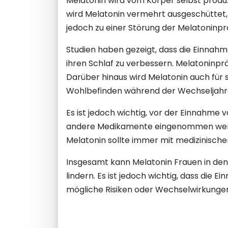
Melatonin wird vom Körper selbst produz
wird Melatonin vermehrt ausgeschüttet,
jedoch zu einer Störung der Melatoninp
Studien haben gezeigt, dass die Einnah
ihren Schlaf zu verbessern. Melatoninprä
Darüber hinaus wird Melatonin auch für 
Wohlbefinden während der Wechseljahre
Es ist jedoch wichtig, vor der Einnahme
andere Medikamente eingenommen werden
Melatonin sollte immer mit medizinisch
Insgesamt kann Melatonin Frauen in den 
lindern. Es ist jedoch wichtig, dass die
mögliche Risiken oder Wechselwirkunge