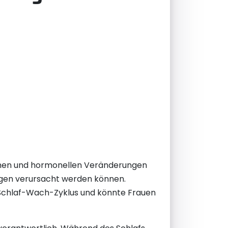
lichen und hormonellen Veränderungen
ungen verursacht werden können.
s Schlaf-Wach-Zyklus und könnte Frauen