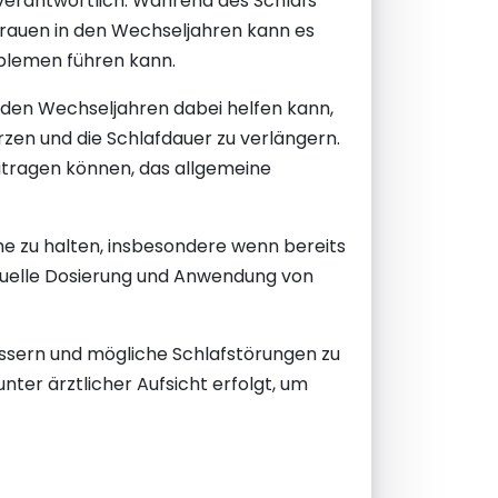
verantwortlich. Während des Schlafs
Frauen in den Wechseljahren kann es
blemen führen kann.
 den Wechseljahren dabei helfen kann,
rzen und die Schlafdauer zu verlängern.
eitragen können, das allgemeine
he zu halten, insbesondere wenn bereits
duelle Dosierung und Anwendung von
essern und mögliche Schlafstörungen zu
nter ärztlicher Aufsicht erfolgt, um