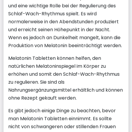
und eine wichtige Rolle bei der Regulierung des
Schlaf-Wach-Rhythmus spielt. Es wird
normalerweise in den Abendstunden produziert
und erreicht seinen Höhepunkt in der Nacht.
Wenn es jedoch an Dunkelheit mangelt, kann die
Produktion von Melatonin beeinträchtigt werden.
Melatonin Tabletten können helfen, den
natürlichen Melatoninspiegel im Körper zu
erhöhen und somit den Schlaf-Wach-Rhythmus
zu regulieren. Sie sind als
Nahrungsergänzungsmittel erhältlich und können
ohne Rezept gekauft werden.
Es gibt jedoch einige Dinge zu beachten, bevor
man Melatonin Tabletten einnimmt. Es sollte
nicht von schwangeren oder stillenden Frauen