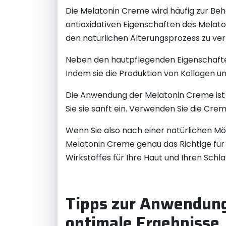
Die Melatonin Creme wird häufig zur Be
antioxidativen Eigenschaften des Melato
den natürlichen Alterungsprozess zu ve
Neben den hautpflegenden Eigenschaften
Indem sie die Produktion von Kollagen und
Die Anwendung der Melatonin Creme ist 
Sie sie sanft ein. Verwenden Sie die Cr
Wenn Sie also nach einer natürlichen Mög
Melatonin Creme genau das Richtige für Si
Wirkstoffes für Ihre Haut und Ihren Schla
Tipps zur Anwendung
optimale Ergebnisse