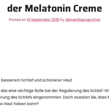
der Melatonin Creme
Posted on
10 September 2025
by
dementiaprojectnet
u besserem Schlaf und schönerer Haut
das eine wichtige Rolle bei der Regulierung des Schlaf-Wac
rung des Schlafs eingenommen. Doch wussten Sie, dass 
r die Haut haben kann?