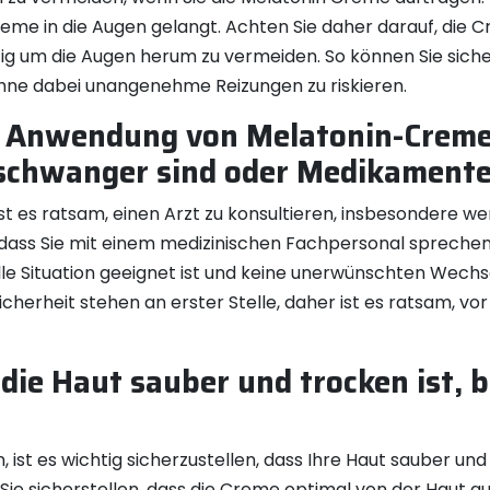
eme in die Augen gelangt. Achten Sie daher darauf, die 
ig um die Augen herum zu vermeiden. So können Sie sichers
ohne dabei unangenehme Reizungen zu riskieren.
er Anwendung von Melatonin-Creme
 schwanger sind oder Medikament
 es ratsam, einen Arzt zu konsultieren, insbesondere w
dass Sie mit einem medizinischen Fachpersonal sprechen,
lle Situation geeignet ist und keine unerwünschten We
icherheit stehen an erster Stelle, daher ist es ratsam,
die Haut sauber und trocken ist, 
 ist es wichtig sicherzustellen, dass Ihre Haut sauber und
Sie sicherstellen, dass die Creme optimal von der Haut 