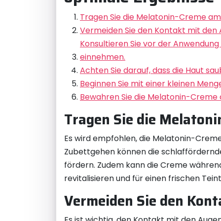
Tragen Sie die Melatonin-Creme am
Vermeiden Sie den Kontakt mit den
Konsultieren Sie vor der Anwendun
einnehmen.
Achten Sie darauf, dass die Haut sau
Beginnen Sie mit einer kleinen Men
Bewahren Sie die Melatonin-Creme an
Tragen Sie die Melaton
Es wird empfohlen, die Melatonin-Cre
Zubettgehen können die schlaffördernde
fördern. Zudem kann die Creme während 
revitalisieren und für einen frischen Te
Vermeiden Sie den Kont
Es ist wichtig, den Kontakt mit den Aug