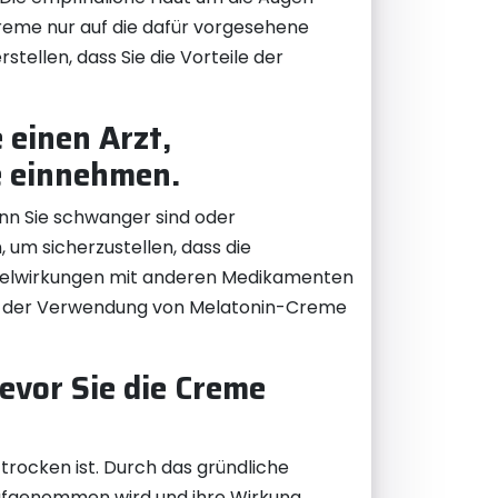
Creme nur auf die dafür vorgesehene
tellen, dass Sie die Vorteile der
 einen Arzt,
e einnehmen.
enn Sie schwanger sind oder
 um sicherzustellen, dass die
chselwirkungen mit anderen Medikamenten
 vor der Verwendung von Melatonin-Creme
bevor Sie die Creme
 trocken ist. Durch das gründliche
aufgenommen wird und ihre Wirkung