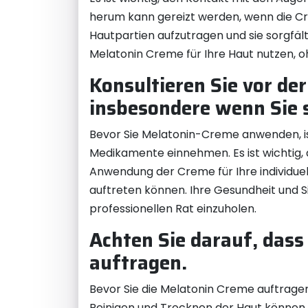
herum kann gereizt werden, wenn die Cr
Hautpartien aufzutragen und sie sorgfält
Melatonin Creme für Ihre Haut nutzen, 
Konsultieren Sie vor d
insbesondere wenn Sie
Bevor Sie Melatonin-Creme anwenden, ist
Medikamente einnehmen. Es ist wichtig, 
Anwendung der Creme für Ihre individue
auftreten können. Ihre Gesundheit und S
professionellen Rat einzuholen.
Achten Sie darauf, dass 
auftragen.
Bevor Sie die Melatonin Creme auftragen,
Reinigen und Trocknen der Haut können 