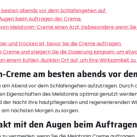
 besten abends vor dem Schlafengehen auf.
 Augen beim Auftragen der Creme.
g von Melatonin-Creme einen Arzt, insbesondere wenn S
ber und trocken ist, bevor Sie die Creme auftragen.
ge Creme und steigern Sie die Dosierung langsam, um etw
 einem kühlen, dunklen Ort auf, um ihre Wirksamkeit zu 
in-Creme am besten abends vor de
me am Abend vor dem Schlafengehen aufzutragen. Durch
n Eigenschaften des Melatonins optimal genutzt werden
der Nacht ihre hautpflegenden und regenerierenden Wirk
int am nächsten Morgen zu sorgen.
akt mit den Augen beim Auftragen
en zu vermeiden, wenn Sie die Melatonin Creme auftragen.