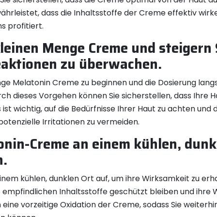
ährleistet, dass die Inhaltsstoffe der Creme effektiv wi
 profitiert.
kleinen Menge Creme und steigern 
eaktionen zu überwachen.
enge Melatonin Creme zu beginnen und die Dosierung lang
h dieses Vorgehen können Sie sicherstellen, dass Ihre H
ist wichtig, auf die Bedürfnisse Ihrer Haut zu achten un
otenzielle Irritationen zu vermeiden.
nin-Creme an einem kühlen, dunkl
n.
em kühlen, dunklen Ort auf, um ihre Wirksamkeit zu erhal
 empfindlichen Inhaltsstoffe geschützt bleiben und ihre W
 eine vorzeitige Oxidation der Creme, sodass Sie weiterhi