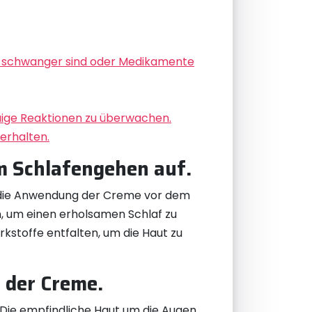
ie schwanger sind oder Medikamente
aige Reaktionen zu überwachen.
erhalten.
m Schlafengehen auf.
 die Anwendung der Creme vor dem
, um einen erholsamen Schlaf zu
stoffe entfalten, um die Haut zu
 der Creme.
 Die empfindliche Haut um die Augen