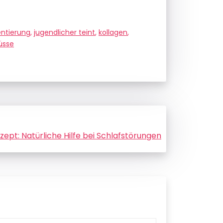
ntierung
,
jugendlicher teint
,
kollagen
,
üsse
ept: Natürliche Hilfe bei Schlafstörungen