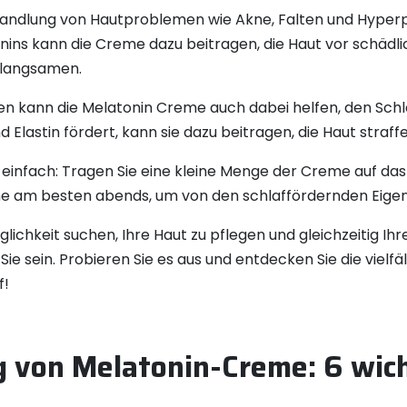
handlung von Hautproblemen wie Akne, Falten und Hyperp
nins kann die Creme dazu beitragen, die Haut vor schädl
rlangsamen.
 kann die Melatonin Creme auch dabei helfen, den Schla
 Elastin fördert, kann sie dazu beitragen, die Haut straff
einfach: Tragen Sie eine kleine Menge der Creme auf das
eme am besten abends, um von den schlaffördernden Eigen
lichkeit suchen, Ihre Haut zu pflegen und gleichzeitig Ihr
e sein. Probieren Sie es aus und entdecken Sie die vielfäl
f!
 von Melatonin-Creme: 6 wich