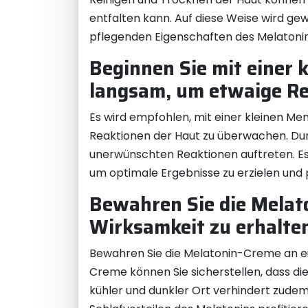
entfalten kann. Auf diese Weise wird gew
pflegenden Eigenschaften des Melatonins
Beginnen Sie mit einer 
langsam, um etwaige R
Es wird empfohlen, mit einer kleinen M
Reaktionen der Haut zu überwachen. Durc
unerwünschten Reaktionen auftreten. Es 
um optimale Ergebnisse zu erzielen und p
Bewahren Sie die Melato
Wirksamkeit zu erhalte
Bewahren Sie die Melatonin-Creme an ein
Creme können Sie sicherstellen, dass die
kühler und dunkler Ort verhindert zudem