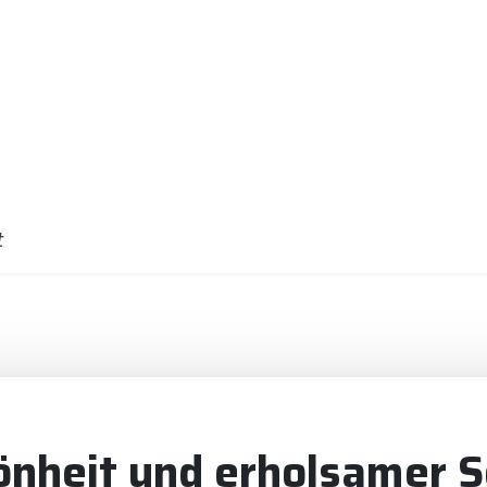
t
önheit und erholsamer Sc