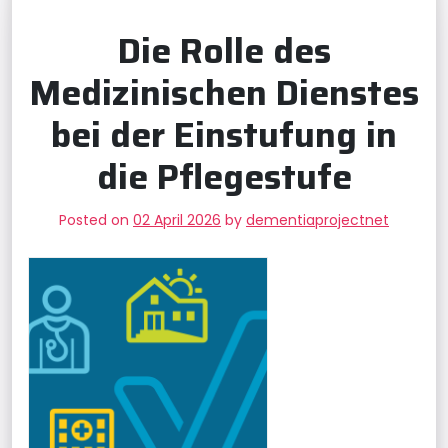
Die Rolle des
Medizinischen Dienstes
bei der Einstufung in
die Pflegestufe
Posted on
02 April 2026
by
dementiaprojectnet