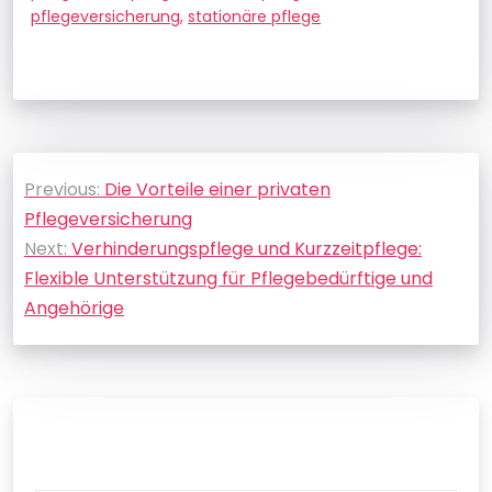
pflegeversicherung
,
stationäre pflege
Beitragsnavigation
Previous:
Die Vorteile einer privaten
Pflegeversicherung
Next:
Verhinderungspflege und Kurzzeitpflege:
Flexible Unterstützung für Pflegebedürftige und
Angehörige