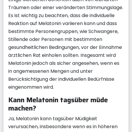
Träumen oder einer veränderten Stimmungslage.
Es ist wichtig zu beachten, dass die individuelle
Reaktion auf Melatonin variieren kann und dass
bestimmte Personengruppen, wie Schwangere,
Stillende oder Personen mit bestimmten
gesundheitlichen Bedingungen, vor der Einnahme
ärztlichen Rat einholen sollten. Insgesamt wird
Melatonin jedoch als sicher angesehen, wenn es
in angemessenen Mengen und unter
Berücksichtigung der individuellen Bedürfnisse
eingenommen wird.
Kann Melatonin tagsüber müde
machen?
Ja, Melatonin kann tagsüber Müdigkeit
verursachen, insbesondere wenn es in höheren