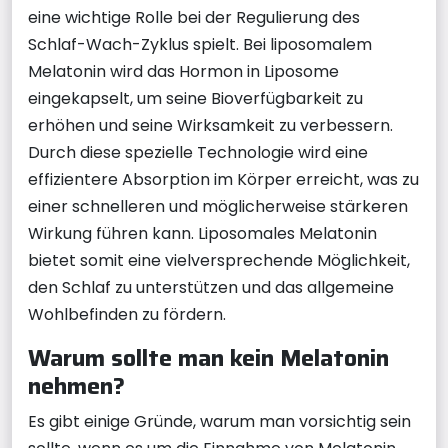
eine wichtige Rolle bei der Regulierung des
Schlaf-Wach-Zyklus spielt. Bei liposomalem
Melatonin wird das Hormon in Liposome
eingekapselt, um seine Bioverfügbarkeit zu
erhöhen und seine Wirksamkeit zu verbessern.
Durch diese spezielle Technologie wird eine
effizientere Absorption im Körper erreicht, was zu
einer schnelleren und möglicherweise stärkeren
Wirkung führen kann. Liposomales Melatonin
bietet somit eine vielversprechende Möglichkeit,
den Schlaf zu unterstützen und das allgemeine
Wohlbefinden zu fördern.
Warum sollte man kein Melatonin
nehmen?
Es gibt einige Gründe, warum man vorsichtig sein