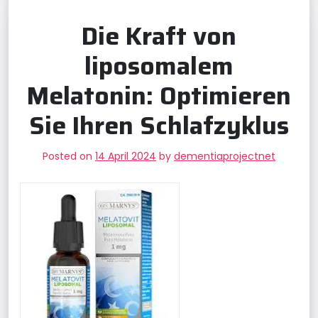
Die Kraft von
liposomalem
Melatonin: Optimieren
Sie Ihren Schlafzyklus
Posted on
14 April 2024
by
dementiaprojectnet