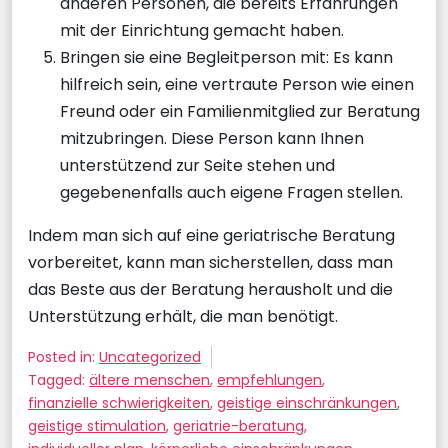
anderen Personen, die bereits Erfahrungen
mit der Einrichtung gemacht haben.
Bringen sie eine Begleitperson mit: Es kann
hilfreich sein, eine vertraute Person wie einen
Freund oder ein Familienmitglied zur Beratung
mitzubringen. Diese Person kann Ihnen
unterstützend zur Seite stehen und
gegebenenfalls auch eigene Fragen stellen.
Indem man sich auf eine geriatrische Beratung
vorbereitet, kann man sicherstellen, dass man
das Beste aus der Beratung herausholt und die
Unterstützung erhält, die man benötigt.
Posted in:
Uncategorized
Tagged:
ältere menschen
,
empfehlungen
,
finanzielle schwierigkeiten
,
geistige einschränkungen
,
geistige stimulation
,
geriatrie-beratung
,