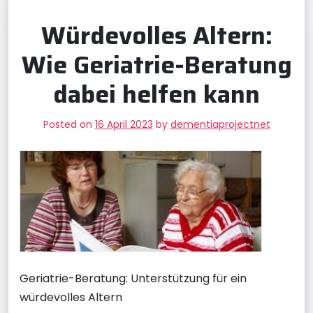
Würdevolles Altern:
Wie Geriatrie-Beratung
dabei helfen kann
Posted on
16 April 2023
by
dementiaprojectnet
Geriatrie-Beratung: Unterstützung für ein
würdevolles Altern