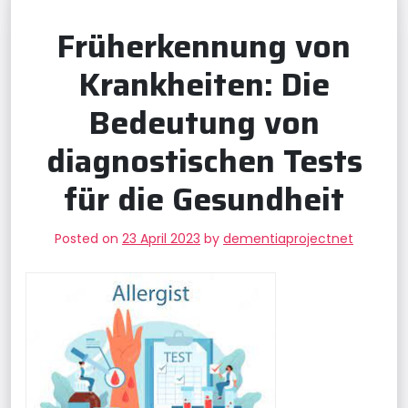
Früherkennung von
Krankheiten: Die
Bedeutung von
diagnostischen Tests
für die Gesundheit
Posted on
23 April 2023
by
dementiaprojectnet