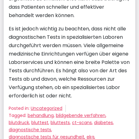
dass Patienten schneller und effektiver
behandelt werden können.
Es ist jedoch wichtig zu beachten, dass nicht alle
diagnostischen Tests in spezialisierten Laboren
durchgeführt werden müssen. Viele allgemeine
medizinische Einrichtungen verfügen über eigene
Laborservices und können eine breite Palette von
Tests durchführen. Es hängt also von der Art des
Tests ab und davon, welche Ressourcen zur
Verfügung stehen, ob ein spezialisiertes Labor
erforderlich ist oder nicht.
Posted in:
Uncategorized
Tagged:
behandlung
,
bildgebende verfahren
,
blutdruck
,
bluttest
,
bluttests
,
ct-scans
,
diabetes
,
diagnostische tests
,
diagnostische tests für gesundheit
,
ekg
,