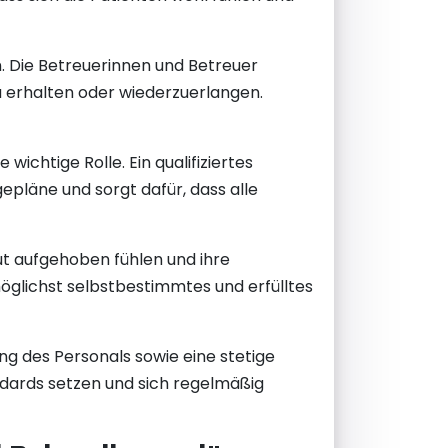
n. Die Betreuerinnen und Betreuer
zu erhalten oder wiederzuerlangen.
ichtige Rolle. Ein qualifiziertes
epläne und sorgt dafür, dass alle
ut aufgehoben fühlen und ihre
 möglichst selbstbestimmtes und erfülltes
ng des Personals sowie eine stetige
andards setzen und sich regelmäßig