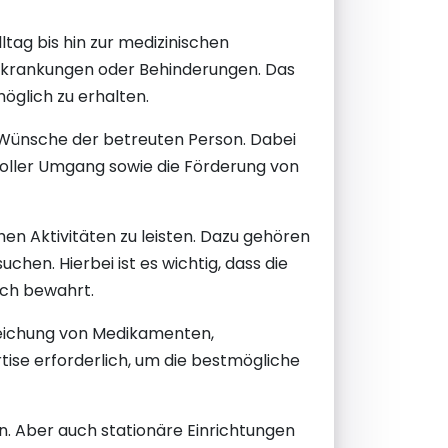
tag bis hin zur medizinischen
 Erkrankungen oder Behinderungen. Das
möglich zu erhalten.
nd Wünsche der betreuten Person. Dabei
tvoller Umgang sowie die Förderung von
chen Aktivitäten zu leisten. Dazu gehören
chen. Hierbei ist es wichtig, dass die
ich bewahrt.
reichung von Medikamenten,
rtise erforderlich, um die bestmögliche
. Aber auch stationäre Einrichtungen