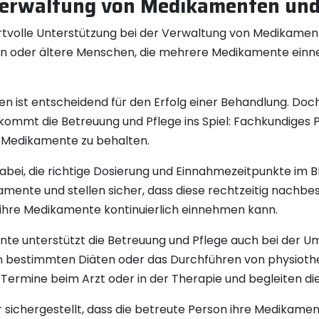
 Verwaltung von Medikamenten un
ertvolle Unterstützung bei der Verwaltung von Medikame
 oder ältere Menschen, die mehrere Medikamente einne
 ist entscheidend für den Erfolg einer Behandlung. Do
kommt die Betreuung und Pflege ins Spiel: Fachkundiges P
e Medikamente zu behalten.
abei, die richtige Dosierung und Einnahmezeitpunkte im Bl
mente und stellen sicher, dass diese rechtzeitig nachbe
 ihre Medikamente kontinuierlich einnehmen kann.
nte unterstützt die Betreuung und Pflege auch bei der 
on bestimmten Diäten oder das Durchführen von physiot
Termine beim Arzt oder in der Therapie und begleiten die
r sichergestellt, dass die betreute Person ihre Medikame