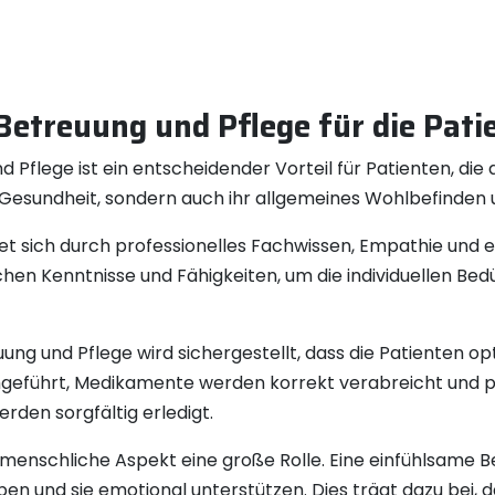
Betreuung und Pflege für die Pati
d Pflege ist ein entscheidender Vorteil für Patienten, die
e Gesundheit, sondern auch ihr allgemeines Wohlbefinden u
net sich durch professionelles Fachwissen, Empathie und
chen Kenntnisse und Fähigkeiten, um die individuellen Bed
ung und Pflege wird sichergestellt, dass die Patienten o
führt, Medikamente werden korrekt verabreicht und pf
rden sorgfältig erledigt.
nmenschliche Aspekt eine große Rolle. Eine einfühlsame 
en und sie emotional unterstützen. Dies trägt dazu bei, d