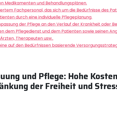
von Medikamenten und Behandlungsplänen.
iertem Fachpersonal, das sich um die Bedürfnisse des Pa
enten durch eine individuelle Pflegeplanung.
passung der Pflege an den Verlauf der Krankheit oder Be
n dem Pflegedienst und dem Patienten sowie seinen Ange
Ärzten, Therapeuten usw..
ine auf den Bedürfnissen basierende Versorgungsstrategi
euung und Pflege: Hohe Koste
änkung der Freiheit und Stres