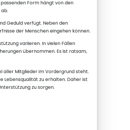
r passenden Form hängt von den
 ab.
 und Geduld verfügt. Neben den
dürfnisse der Menschen eingehen können.
tzung variieren. In vielen Fällen
icherungen übernommen. Es ist ratsam,
l aller Mitglieder im Vordergrund steht.
 Lebensqualität zu erhalten. Daher ist
Unterstützung zu sorgen.