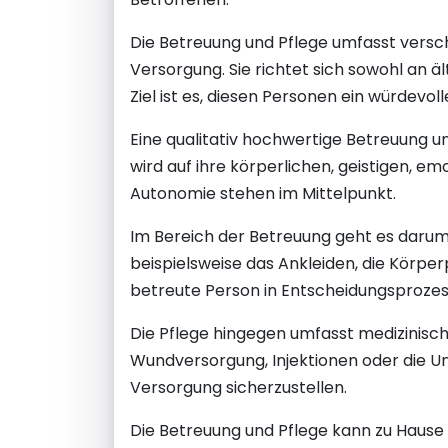
Die Betreuung und Pflege umfasst versch
Versorgung. Sie richtet sich sowohl an
Ziel ist es, diesen Personen ein würdevo
Eine qualitativ hochwertige Betreuung u
wird auf ihre körperlichen, geistigen, 
Autonomie stehen im Mittelpunkt.
Im Bereich der Betreuung geht es darum, d
beispielsweise das Ankleiden, die Körperp
betreute Person in Entscheidungsprozess
Die Pflege hingegen umfasst medizinis
Wundversorgung, Injektionen oder die Unt
Versorgung sicherzustellen.
Die Betreuung und Pflege kann zu Hause