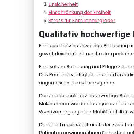
Unsicherheit
Einschränkung der Freiheit
Stress für Familienmitglieder
Qualitativ hochwertige 
Eine qualitativ hochwertige Betreuung un
gewährleistet nicht nur ihre körperlich
Eine solche Betreuung und Pflege zeich
Das Personal verfügt über die erforderli
angemessen darauf einzugehen.
Durch eine qualitativ hochwertige Betreu
Maßnahmen werden fachgerecht durchge
Wundversorgung oder Mobilitätshilfen we
Darüber hinaus spielt auch der zwische
Patienten gewinnen, ihnen Sicherheit geb