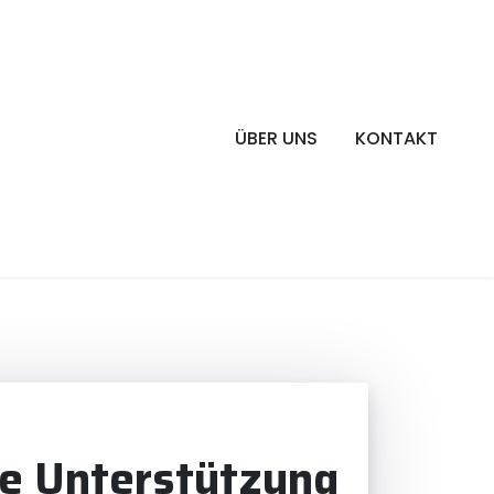
ÜBER UNS
KONTAKT
he Unterstützung