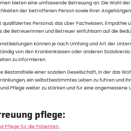
men bieten eine umfassende Betreuung an. Die Wahl de
ichkeiten der betroffenen Person sowie ihrer Angehörigen
t qualifiziertes Personal, das über Fachwissen, Empathie
dass die Betreuerinnen und Betreuer einfühlsam auf die Be
nstleistungen können je nach Umfang und Art der Unterstü
lständig von den Krankenkassen oder anderen Sozialvers
eiten zu informieren.
 Bestandteile einer sozialen Gesellschaft, in der das Woh
änkungen, ein selbstbestimmtes Leben zu führen und ihre
und Pflege weiter zu stärken und für eine angemessene 
treuung pflege:
 Pflege für die Patienten.