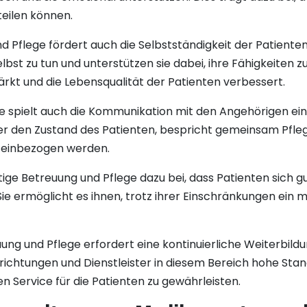
eilen können.
d Pflege fördert auch die Selbstständigkeit der Patiente
elbst zu tun und unterstützen sie dabei, ihre Fähigkeiten 
rkt und die Lebensqualität der Patienten verbessert.
spielt auch die Kommunikation mit den Angehörigen eine w
ber den Zustand des Patienten, bespricht gemeinsam Pfleg
s einbezogen werden.
tige Betreuung und Pflege dazu bei, dass Patienten sich g
. Sie ermöglicht es ihnen, trotz ihrer Einschränkungen ein
ng und Pflege erfordert eine kontinuierliche Weiterbildu
 Einrichtungen und Dienstleister in diesem Bereich hohe St
 Service für die Patienten zu gewährleisten.