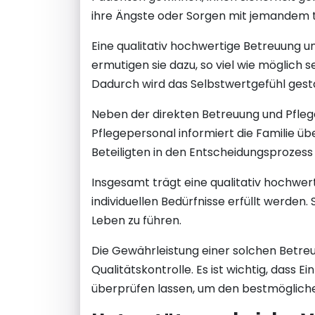
ihre Ängste oder Sorgen mit jemandem t
Eine qualitativ hochwertige Betreuung un
ermutigen sie dazu, so viel wie möglich s
Dadurch wird das Selbstwertgefühl gestä
Neben der direkten Betreuung und Pflege 
Pflegepersonal informiert die Familie ü
Beteiligten in den Entscheidungsprozes
Insgesamt trägt eine qualitativ hochwer
individuellen Bedürfnisse erfüllt werden
Leben zu führen.
Die Gewährleistung einer solchen Betreuu
Qualitätskontrolle. Es ist wichtig, dass
überprüfen lassen, um den bestmöglichen