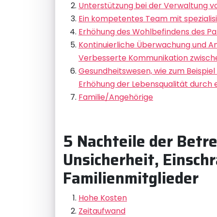
Unterstützung bei der Verwaltung 
Ein kompetentes Team mit spezialis
Erhöhung des Wohlbefindens des Pati
Kontinuierliche Überwachung und An
Verbesserte Kommunikation zwische
Gesundheitswesen, wie zum Beispiel 
Erhöhung der Lebensqualität durch e
Familie/Angehörige
5 Nachteile der Betr
Unsicherheit, Einschr
Familienmitglieder
Hohe Kosten
Zeitaufwand