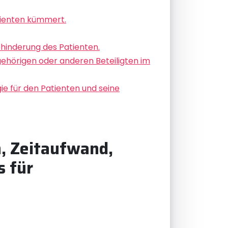
tienten kümmert.
hinderung des Patienten.
hörigen oder anderen Beteiligten im
e für den Patienten und seine
n, Zeitaufwand,
s für