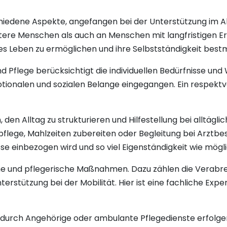
iedene Aspekte, angefangen bei der Unterstützung im All
 ältere Menschen als auch an Menschen mit langfristigen
lles Leben zu ermöglichen und ihre Selbstständigkeit best
nd Pflege berücksichtigt die individuellen Bedürfnisse u
emotionalen und sozialen Belange eingegangen. Ein respek
en Alltag zu strukturieren und Hilfestellung bei alltägli
flege, Mahlzeiten zubereiten oder Begleitung bei Arztbesu
e einbezogen wird und so viel Eigenständigkeit wie mögl
che und pflegerische Maßnahmen. Dazu zählen die Verab
erstützung bei der Mobilität. Hier ist eine fachliche Expe
 durch Angehörige oder ambulante Pflegedienste erfolgen