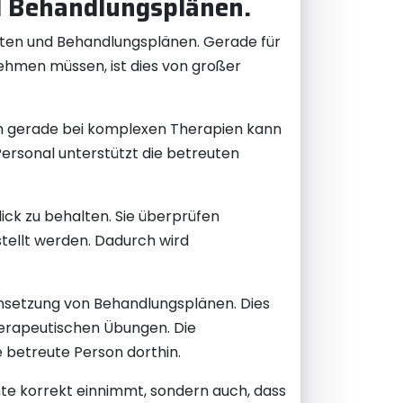
d Behandlungsplänen.
nten und Behandlungsplänen. Gerade für
hmen müssen, ist dies von großer
ch gerade bei komplexen Therapien kann
ersonal unterstützt die betreuten
ick zu behalten. Sie überprüfen
stellt werden. Dadurch wird
Umsetzung von Behandlungsplänen. Dies
herapeutischen Übungen. Die
 betreute Person dorthin.
nte korrekt einnimmt, sondern auch, dass