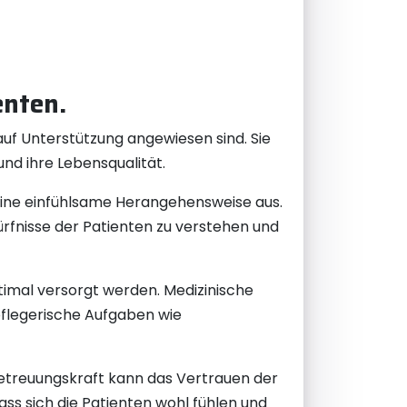
enten.
 auf Unterstützung angewiesen sind. Sie
nd ihre Lebensqualität.
 eine einfühlsame Herangehensweise aus.
ürfnisse der Patienten zu verstehen und
ptimal versorgt werden. Medizinische
legerische Aufgaben wie
Betreuungskraft kann das Vertrauen der
ass sich die Patienten wohl fühlen und