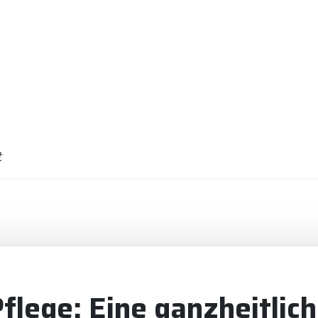
t
flege: Eine ganzheitlic