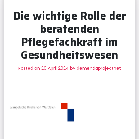
Die wichtige Rolle der
beratenden
Pflegefachkraft im
Gesundheitswesen
Posted on
20 April 2024
by
dementiaprojectnet