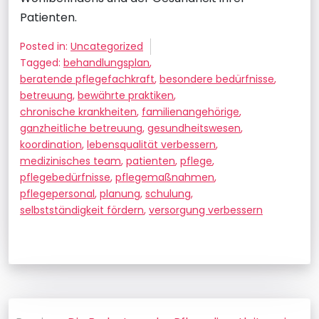
Patienten.
Posted in:
Uncategorized
Tagged:
behandlungsplan
,
beratende pflegefachkraft
,
besondere bedürfnisse
,
betreuung
,
bewährte praktiken
,
chronische krankheiten
,
familienangehörige
,
ganzheitliche betreuung
,
gesundheitswesen
,
koordination
,
lebensqualität verbessern
,
medizinisches team
,
patienten
,
pflege
,
pflegebedürfnisse
,
pflegemaßnahmen
,
pflegepersonal
,
planung
,
schulung
,
selbstständigkeit fördern
,
versorgung verbessern
Beitragsnavigation