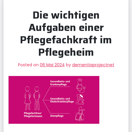
Die wichtigen
Aufgaben einer
Pflegefachkraft im
Pflegeheim
Posted on
06 Mai 2024
by
dementiaprojectnet