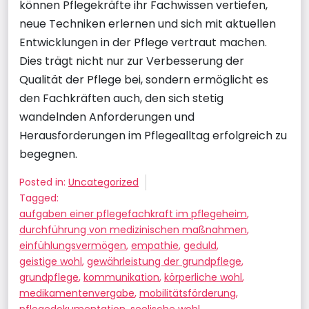
können Pflegekräfte ihr Fachwissen vertiefen,
neue Techniken erlernen und sich mit aktuellen
Entwicklungen in der Pflege vertraut machen.
Dies trägt nicht nur zur Verbesserung der
Qualität der Pflege bei, sondern ermöglicht es
den Fachkräften auch, den sich stetig
wandelnden Anforderungen und
Herausforderungen im Pflegealltag erfolgreich zu
begegnen.
Posted in:
Uncategorized
Tagged:
aufgaben einer pflegefachkraft im pflegeheim
,
durchführung von medizinischen maßnahmen
,
einfühlungsvermögen
,
empathie
,
geduld
,
geistige wohl
,
gewährleistung der grundpflege
,
grundpflege
,
kommunikation
,
körperliche wohl
,
medikamentenvergabe
,
mobilitätsförderung
,
pflegedokumentation
,
seelische wohl