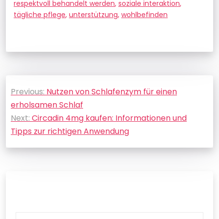
respektvoll behandelt werden
,
soziale interaktion
,
tägliche pflege
,
unterstützung
,
wohlbefinden
Beitragsnavigation
Previous:
Nutzen von Schlafenzym für einen
erholsamen Schlaf
Next:
Circadin 4mg kaufen: Informationen und
Tipps zur richtigen Anwendung