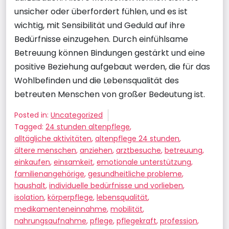
unsicher oder überfordert fühlen, und es ist
wichtig, mit Sensibilität und Geduld auf ihre
Bedürfnisse einzugehen. Durch einfühlsame
Betreuung können Bindungen gestärkt und eine
positive Beziehung aufgebaut werden, die für das
Wohlbefinden und die Lebensqualität des
betreuten Menschen von großer Bedeutung ist.
Posted in:
Uncategorized
Tagged:
24 stunden altenpflege
,
alltägliche aktivitäten
,
altenpflege 24 stunden
,
ältere menschen
,
anziehen
,
arztbesuche
,
betreuung
,
einkaufen
,
einsamkeit
,
emotionale unterstützung
,
familienangehörige
,
gesundheitliche probleme
,
haushalt
,
individuelle bedürfnisse und vorlieben
,
isolation
,
körperpflege
,
lebensqualität
,
medikamenteneinnahme
,
mobilität
,
nahrungsaufnahme
,
pflege
,
pflegekraft
,
profession
,