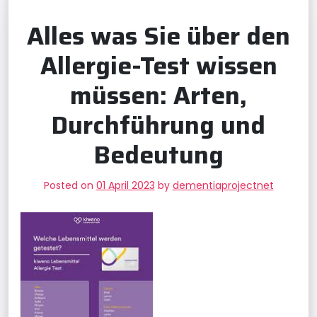
Alles was Sie über den
Allergie-Test wissen
müssen: Arten,
Durchführung und
Bedeutung
Posted on
01 April 2023
by
dementiaprojectnet