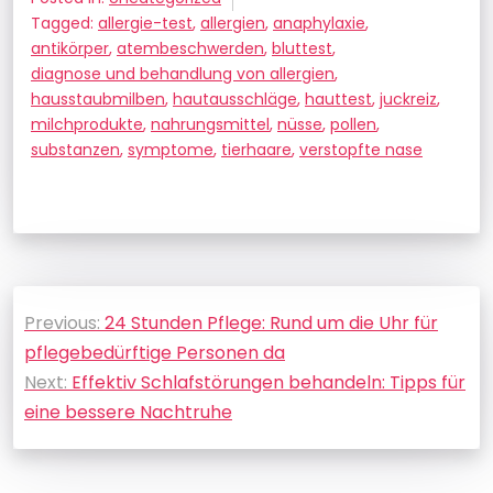
Tagged:
allergie-test
,
allergien
,
anaphylaxie
,
antikörper
,
atembeschwerden
,
bluttest
,
diagnose und behandlung von allergien
,
hausstaubmilben
,
hautausschläge
,
hauttest
,
juckreiz
,
milchprodukte
,
nahrungsmittel
,
nüsse
,
pollen
,
substanzen
,
symptome
,
tierhaare
,
verstopfte nase
Beitragsnavigation
Previous:
24 Stunden Pflege: Rund um die Uhr für
pflegebedürftige Personen da
Next:
Effektiv Schlafstörungen behandeln: Tipps für
eine bessere Nachtruhe