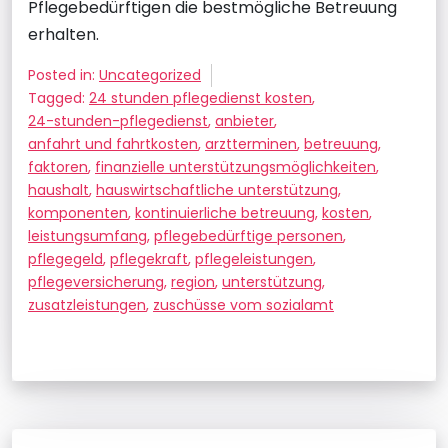
Pflegebedürftigen die bestmögliche Betreuung
erhalten.
Posted in:
Uncategorized
Tagged:
24 stunden pflegedienst kosten
,
24-stunden-pflegedienst
,
anbieter
,
anfahrt und fahrtkosten
,
arztterminen
,
betreuung
,
faktoren
,
finanzielle unterstützungsmöglichkeiten
,
haushalt
,
hauswirtschaftliche unterstützung
,
komponenten
,
kontinuierliche betreuung
,
kosten
,
leistungsumfang
,
pflegebedürftige personen
,
pflegegeld
,
pflegekraft
,
pflegeleistungen
,
pflegeversicherung
,
region
,
unterstützung
,
zusatzleistungen
,
zuschüsse vom sozialamt
Beitragsnavigation