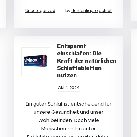
Uncategorized
by
dementiaprojectnet
Entspannt
einschlafen: Die
Kraft der natürlichen
Schlaftabletten
nutzen
Okt. 1, 2024
Ein guter Schlaf ist entscheidend für
unsere Gesundheit und unser
Wohlbefinden. Doch viele
Menschen leiden unter
Schlafstörungen und greifen daher