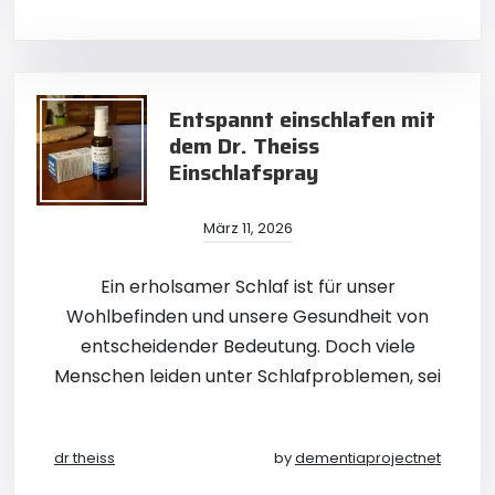
Entspannt einschlafen mit
dem Dr. Theiss
Einschlafspray
März 11, 2026
Ein erholsamer Schlaf ist für unser
Wohlbefinden und unsere Gesundheit von
entscheidender Bedeutung. Doch viele
Menschen leiden unter Schlafproblemen, sei
dr theiss
by
dementiaprojectnet