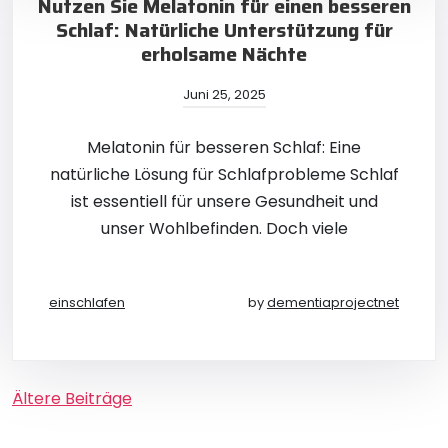
Nutzen Sie Melatonin für einen besseren
Schlaf: Natürliche Unterstützung für
erholsame Nächte
Juni 25, 2025
Melatonin für besseren Schlaf: Eine
natürliche Lösung für Schlafprobleme Schlaf
ist essentiell für unsere Gesundheit und
unser Wohlbefinden. Doch viele
einschlafen
by
dementiaprojectnet
Beitragsnavigation
Ältere Beiträge