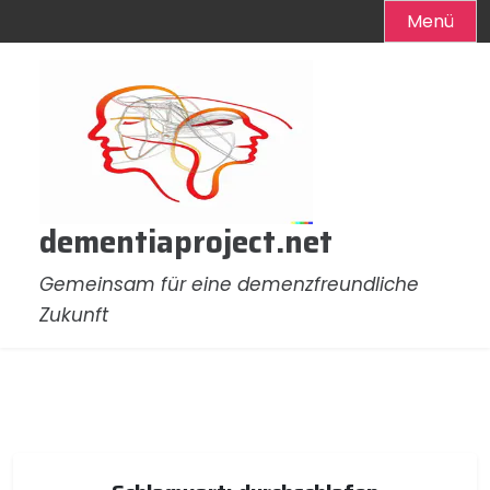
Menü
Zum
Inhalt
springen
dementiaproject.net
Gemeinsam für eine demenzfreundliche
Zukunft