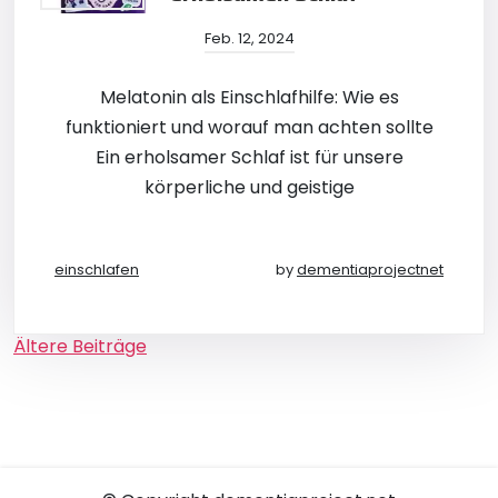
Feb. 12, 2024
Melatonin als Einschlafhilfe: Wie es
funktioniert und worauf man achten sollte
Ein erholsamer Schlaf ist für unsere
körperliche und geistige
einschlafen
by
dementiaprojectnet
Beitragsnavigation
Ältere Beiträge