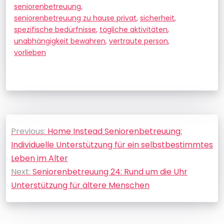
seniorenbetreuung
,
seniorenbetreuung zu hause privat
,
sicherheit
,
spezifische bedürfnisse
,
tägliche aktivitäten
,
unabhängigkeit bewahren
,
vertraute person
,
vorlieben
Beitragsnavigation
Previous:
Home Instead Seniorenbetreuung:
Individuelle Unterstützung für ein selbstbestimmtes
Leben im Alter
Next:
Seniorenbetreuung 24: Rund um die Uhr
Unterstützung für ältere Menschen