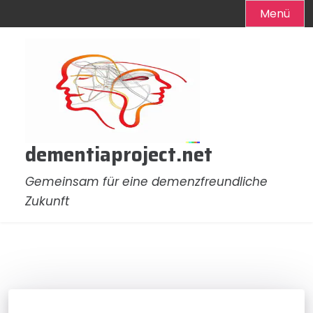
Menü
Zum
Inhalt
springen
dementiaproject.net
Gemeinsam für eine demenzfreundliche
Zukunft