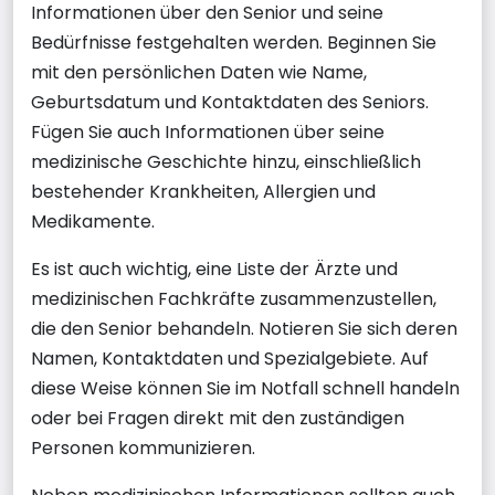
Informationen über den Senior und seine
Bedürfnisse festgehalten werden. Beginnen Sie
mit den persönlichen Daten wie Name,
Geburtsdatum und Kontaktdaten des Seniors.
Fügen Sie auch Informationen über seine
medizinische Geschichte hinzu, einschließlich
bestehender Krankheiten, Allergien und
Medikamente.
Es ist auch wichtig, eine Liste der Ärzte und
medizinischen Fachkräfte zusammenzustellen,
die den Senior behandeln. Notieren Sie sich deren
Namen, Kontaktdaten und Spezialgebiete. Auf
diese Weise können Sie im Notfall schnell handeln
oder bei Fragen direkt mit den zuständigen
Personen kommunizieren.