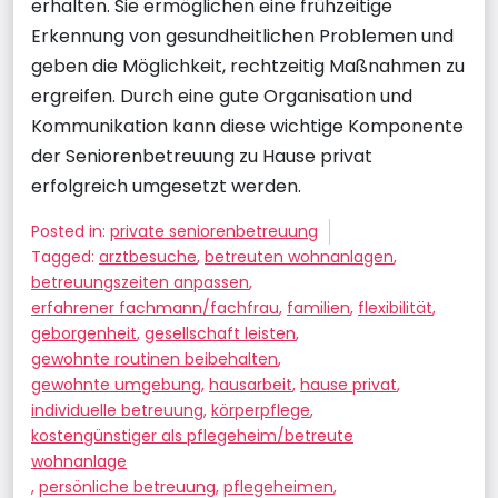
erhalten. Sie ermöglichen eine frühzeitige
Erkennung von gesundheitlichen Problemen und
geben die Möglichkeit, rechtzeitig Maßnahmen zu
ergreifen. Durch eine gute Organisation und
Kommunikation kann diese wichtige Komponente
der Seniorenbetreuung zu Hause privat
erfolgreich umgesetzt werden.
Posted in:
private seniorenbetreuung
Tagged:
arztbesuche
,
betreuten wohnanlagen
,
betreuungszeiten anpassen
,
erfahrener fachmann/fachfrau
,
familien
,
flexibilität
,
geborgenheit
,
gesellschaft leisten
,
gewohnte routinen beibehalten
,
gewohnte umgebung
,
hausarbeit
,
hause privat
,
individuelle betreuung
,
körperpflege
,
kostengünstiger als pflegeheim/betreute
wohnanlage
,
persönliche betreuung
,
pflegeheimen
,