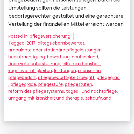
Umstellung sollten die Leistungen
bedarfsgerechter gestaltet und eine gerechtere
Verteilung der finanziellen Mittel erreicht werden.
Posted in:
pflegeversicherung
Tagged:
2017
,
alltagslebensbewertet
,
ambulante oder stationäre pflegeleistungen
,
beeinträchtigung
,
bewertung
,
deutschland
,
finanzielle unterstützung
,
hilfen im haushalt
,
kognitive fähigkeiten
,
leistungen
,
menschen
,
pflegebedarf
,
pflegebedürftigkeitsbegriff
,
pflegegrad
,
pflegegrade
,
pflegestufe
,
pflegestufen
,
reform des pflegesystems
,
tages- und nachtpflege
,
umgang mit krankheit und therapie
,
zeitaufwand