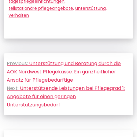
tagespflegeeinrichtungen
,
teilstationäre pflegeangebote
,
unterstützung
,
verhalten
Beitragsnavigation
Previous:
Unterstützung und Beratung durch die
AOK Nordwest Pflegekasse: Ein ganzheitlicher
Ansatz für Pflegebedürftige
Next:
Unterstützende Leistungen bei Pflegegrad 1:
Angebote für einen geringen
Unterstützungsbedarf