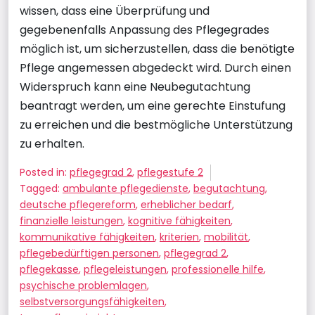
wissen, dass eine Überprüfung und
gegebenenfalls Anpassung des Pflegegrades
möglich ist, um sicherzustellen, dass die benötigte
Pflege angemessen abgedeckt wird. Durch einen
Widerspruch kann eine Neubegutachtung
beantragt werden, um eine gerechte Einstufung
zu erreichen und die bestmögliche Unterstützung
zu erhalten.
Posted in:
pflegegrad 2
,
pflegestufe 2
Tagged:
ambulante pflegedienste
,
begutachtung
,
deutsche pflegereform
,
erheblicher bedarf
,
finanzielle leistungen
,
kognitive fähigkeiten
,
kommunikative fähigkeiten
,
kriterien
,
mobilität
,
pflegebedürftigen personen
,
pflegegrad 2
,
pflegekasse
,
pflegeleistungen
,
professionelle hilfe
,
psychische problemlagen
,
selbstversorgungsfähigkeiten
,