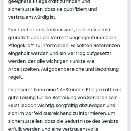
geeignete Pflegekraft zu finden und
sicherzustellen, dass sie qualifiziert und
vertrauenswürdig ist.
Es ist daher empfehlenswert, sich im Vorfeld
gründlich über die Vermittlungsagentur und die
Pflegekraft zu informieren. Es sollten Referenzen
eingeholt werden und ein Vertrag aufgesetzt
werden, der alle wichtigen Punkte wie
Arbeitszeiten, Aufgabenbereiche und Bezahlung
regelt.
Insgesamt kann eine 24-Stunden Pflegekraft eine
gute Lösung für die Betreuung von Senioren sein.
Es ist jedoch wichtig, sorgfältig abzuwägen und
sich im Vorfeld ausreichend zu informieren, um
sicherzustellen, dass die Bedürfnisse des Seniors
erfüllt werden und eine vertrauensvolle