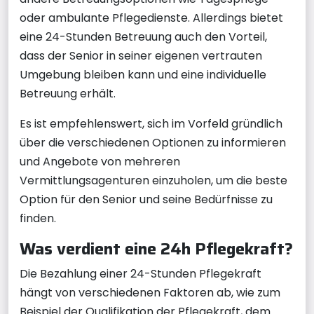
oder ambulante Pflegedienste. Allerdings bietet
eine 24-Stunden Betreuung auch den Vorteil,
dass der Senior in seiner eigenen vertrauten
Umgebung bleiben kann und eine individuelle
Betreuung erhält.
Es ist empfehlenswert, sich im Vorfeld gründlich
über die verschiedenen Optionen zu informieren
und Angebote von mehreren
Vermittlungsagenturen einzuholen, um die beste
Option für den Senior und seine Bedürfnisse zu
finden.
Was verdient eine 24h Pflegekraft?
Die Bezahlung einer 24-Stunden Pflegekraft
hängt von verschiedenen Faktoren ab, wie zum
Beispiel der Qualifikation der Pflegekraft, dem